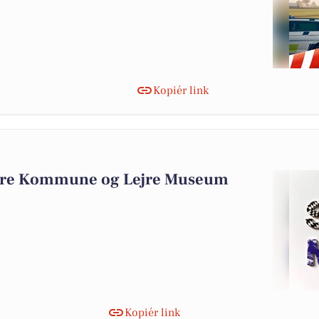
Kopiér link
Lejre Kommune og Lejre Museum
Kopiér link