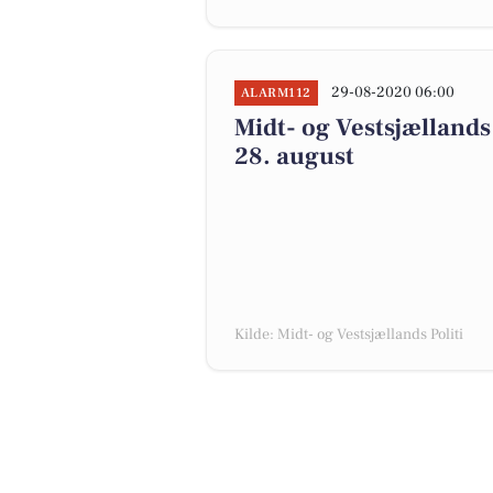
29-08-2020 06:00
ALARM112
Midt- og Vestsjællands 
28. august
Kilde: Midt- og Vestsjællands Politi