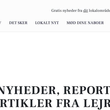
Gratis nyheder fra
dit
lokalområde
V
DET SKER
LOKALT NYT
MØD DINE NABOER
NYHEDER, REPOR
RTIKLER FRA LEJ