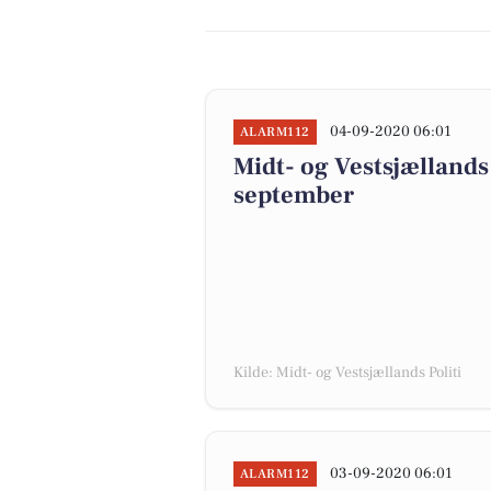
04-09-2020 06:01
ALARM112
Midt- og Vestsjællands 
september
Kilde: Midt- og Vestsjællands Politi
03-09-2020 06:01
ALARM112