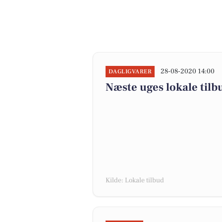
28-08-2020 14:00
DAGLIGVARER
Næste uges lokale tilb
Kilde: Lokale tilbud