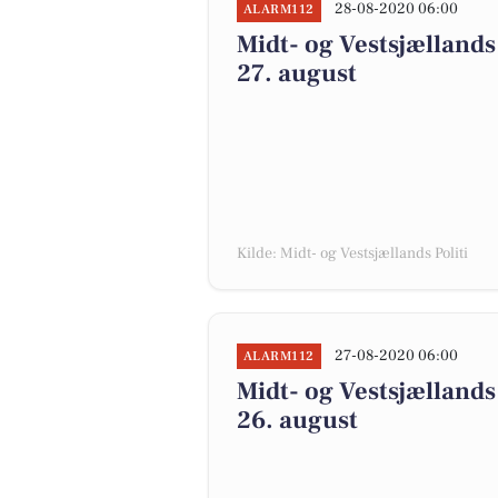
28-08-2020 06:00
ALARM112
Midt- og Vestsjællands 
27. august
Kilde: Midt- og Vestsjællands Politi
27-08-2020 06:00
ALARM112
Midt- og Vestsjællands 
26. august