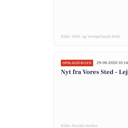
Kilde: Midt- og Vestsjællands Politi
29-08-2020 10:14
OPSLAGSTAVLEN
Nyt fra Vores Sted - 
Kilde: Sociale medier