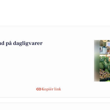
ud på dagligvarer
Kopiér link