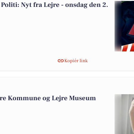
Politi: Nyt fra Lejre - onsdag den 2.
Kopiér link
8
Lejre Kommune og Lejre Museum