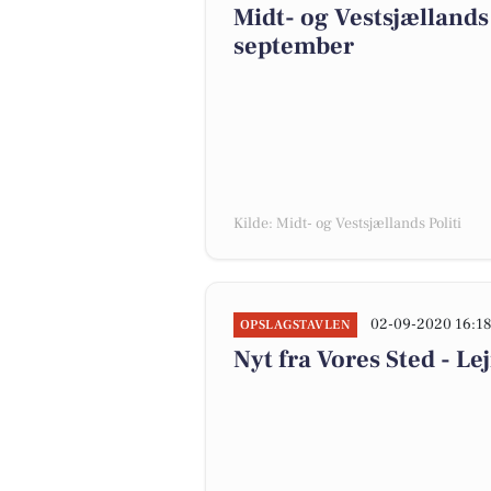
Midt- og Vestsjællands 
september
Kilde: Midt- og Vestsjællands Politi
02-09-2020 16:1
OPSLAGSTAVLEN
Nyt fra Vores Sted - 