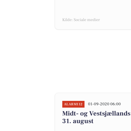
Kilde: Sociale medier
01-09-2020 06:00
ALARM112
Midt- og Vestsjællands 
31. august