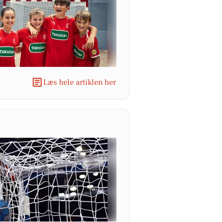
Læs hele artiklen her