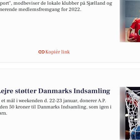
sport", modbeviser de lokale klubber på Sjælland og
ponerende medlemsfremgang for 2022.
Kopiér link
ejre støtter Danmarks Indsamling
r et mål i weekenden d. 22-23 januar, donerer A.P.
nden 50 kroner til Danmarks Indsamling, som igen i
ørn.