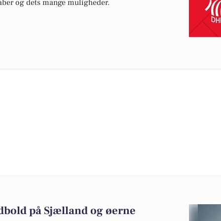
kaber og dets mange muligheder.
dbold på Sjælland og øerne