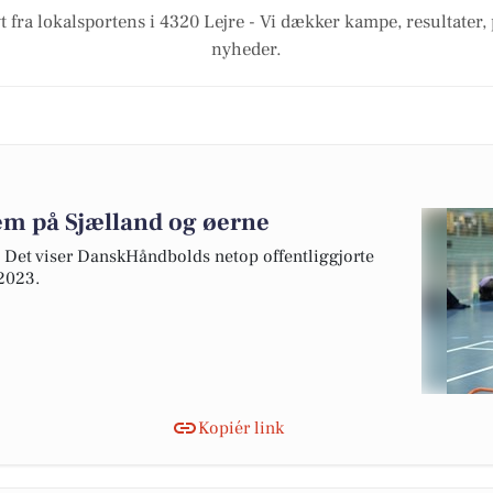
t fra lokalsportens i 4320 Lejre - Vi dækker kampe, resultater,
nyheder.
m på Sjælland og øerne
Det viser DanskHåndbolds netop offentliggjorte
2023.
Kopiér link