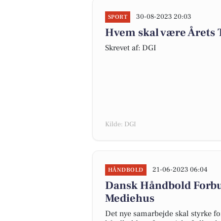
30-08-2023 20:03
SPORT
Hvem skal være Årets
Skrevet af: DGI
Kilde: DGI
21-06-2023 06:04
HÅNDBOLD
Dansk Håndbold Forb
Mediehus
Det nye samarbejde skal styrke fo