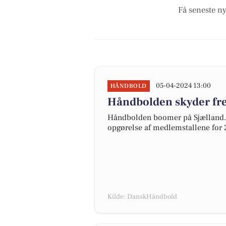
Få seneste ny
05-04-2024 13:00
HÅNDBOLD
Håndbolden skyder fre
Håndbolden boomer på Sjælland. 
opgørelse af medlemstallene for 
Kilde: DanskHåndbold