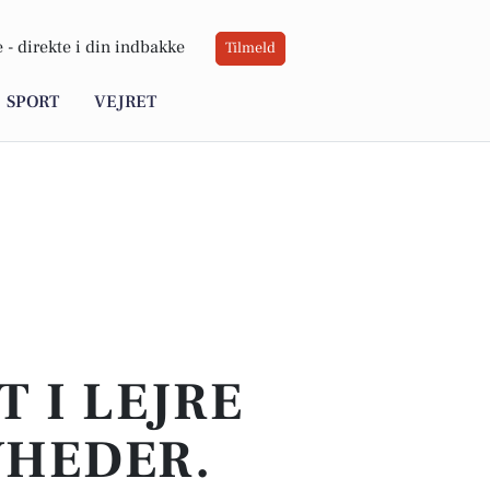
 -
direkte i din indbakke
Tilmeld
SPORT
VEJRET
 I LEJRE
YHEDER.