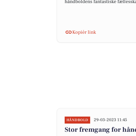
håndboldens fantastiske fælless
Kopiér link
29-03-2023 11:45
HÅNDBOLD
Stor fremgang for hån