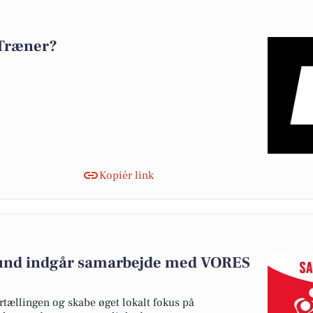
 Træner?
Kopiér link
und indgår samarbejde med VORES
rtællingen og skabe øget lokalt fokus på