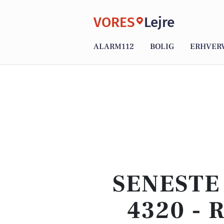
VORES
Lejre
ALARM112
BOLIG
ERHVER
SENESTE
4320 -