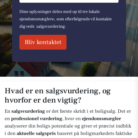
Dine oplysninger deles med op til tre lokale
ejendomsmæglere, som efterfølgende vil kontakte
dig vedr. salgsvurdering.
Bliv kontaktet
Hvad er en salgsvurdering, og
hvorfor er den vigtig?
En
salgsvurdering
er det første skridt i et boligsalg. Det er
en
professionel vurdering
, hvor en
ejendomsmægler
analyserer din boligs potentiale og giver et præcist indblik
i den
aktuelle salgspris
baseret på boligmarkedets faktiske