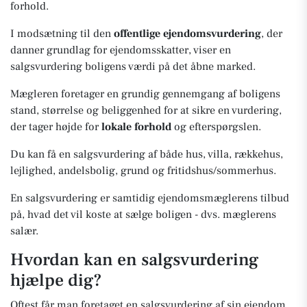
forhold.
I modsætning til den
offentlige ejendomsvurdering
, der
danner grundlag for ejendomsskatter, viser en
salgsvurdering boligens værdi på det åbne marked.
Mægleren foretager en grundig gennemgang af boligens
stand, størrelse og beliggenhed for at sikre en vurdering,
der tager højde for
lokale forhold
og efterspørgslen.
Du kan få en salgsvurdering af både hus, villa, rækkehus,
lejlighed, andelsbolig, grund og fritidshus/sommerhus.
En salgsvurdering er samtidig ejendomsmæglerens tilbud
på, hvad det vil koste at sælge boligen - dvs. mæglerens
salær.
Hvordan kan en salgsvurdering
hjælpe dig?
Oftest får man foretaget en salgsvurdering af sin ejendom