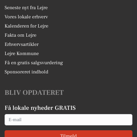
Seneste nyt fra Lejre
Vores lokale erhverv
Kalenderen for Lejre
Fakta om Lejre
Erhvervsartikler
Lejre Kommune
Få en gratis salgsvurdering
Sponsoreret indhold
BLIV OPDATERET
Få lokale nyheder GRATIS
Email
Tilmeld