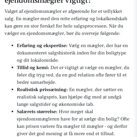
ejendomsmægler vigtigt?
Valget af ejendomsmægler er afgørende for et vellykket
salg. En mægler med den rette erfaring og lokalkendskab
kan gøre en stor forskel for hele salgsprocessen. Når du
vælger en ejendomsmægler, bør du overveje følgende:
Erfaring og ekspertise:
Vælg en mægler, der har en
dokumenteret salgshistorik inden for din boligtype
og dit lokalområde.
Tillid og kemi:
Det er vigtigt at vælge en mægler, du
føler dig tryg ved, da en god relation ofte fører til et
bedre samarbejde.
Realistisk prissætning:
En mægler, der sætter en
realistisk salgspris, kan hjælpe dig med at undgå
lange salgstider og økonomiske tab.
Salærets størrelse:
Hvor meget skal
ejendomsmægleren have for at sælge din bolig? Ofte
kan prisen variere fra mægler til mægler - og derfor
giver det god mening at få mere end et tilbud.