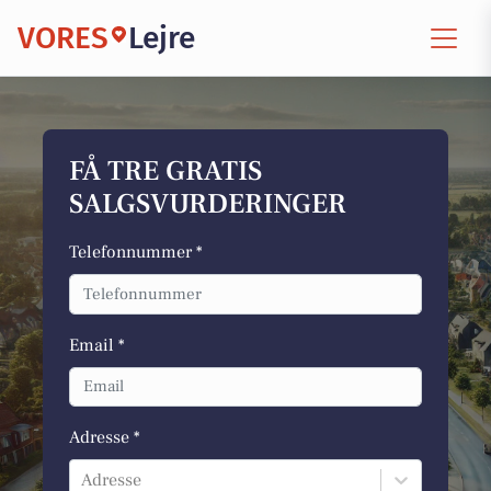
VORES
Lejre
FÅ TRE GRATIS
SALGSVURDERINGER
Telefonnummer *
Email *
Adresse *
Adresse