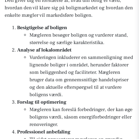
Den giver dig en forståelse af, hvad din bolig er værd,
hvordan den vil klare sig på boligmarkedet og hvordan den
enkelte mægler vil markedsføre boligen.
Besigtigelse af boligen
Mægleren besøger boligen og vurderer stand,
størrelse og særlige karakteristika.
Analyse af lokalområdet
Vurderingen inkluderer en sammenligning med
lignende boliger i området, herunder faktorer
som beliggenhed og faciliteter. Mægleren
bruger data om gennemsnitlige handelspriser
og den aktuelle efterspørgsel til at vurdere
boligens værdi.
Forslag til optimering
Mægleren kan foreslå forbedringer, der kan øge
boligens værdi, såsom energiforbedringer eller
renoveringer.
Professionel anbefaling