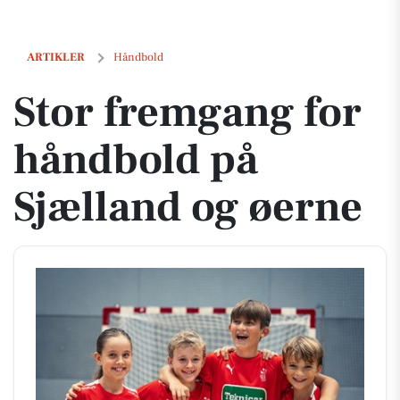
Stor fremgang for håndbold på Sjælland og øerne
ARTIKLER
Håndbold
Stor fremgang for
håndbold på
Sjælland og øerne