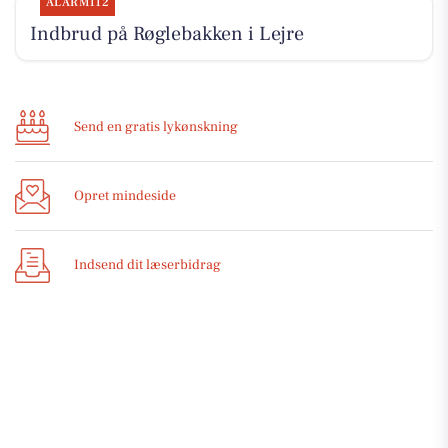
ALARM112
Indbrud på Røglebakken i Lejre
Send en gratis lykønskning
Opret mindeside
Indsend dit læserbidrag