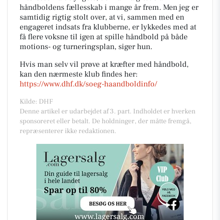
håndboldens fællesskab i mange år frem. Men jeg er
samtidig rigtig stolt over, at vi, sammen med en
engageret indsats fra klubberne, er lykkedes med at
få flere voksne til igen at spille håndbold på både
motions- og turneringsplan, siger hun.
Hvis man selv vil prøve at kræfter med håndbold,
kan den nærmeste klub findes her:
https://www.dhf.dk/soeg-haandboldinfo/
Kilde: DHF
Denne artikel er udarbejdet af 3. part. Indholdet er hverken
sponsoreret eller betalt. De holdninger, der måtte fremgå,
repræsenterer ikke redaktionen.