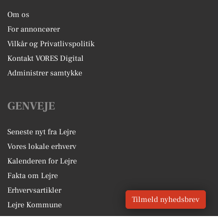
Om os
For annoncører
Vilkår og Privatlivspolitik
Kontakt VORES Digital
Administrer samtykke
GENVEJE
Seneste nyt fra Lejre
Vores lokale erhverv
Kalenderen for Lejre
Fakta om Lejre
Erhvervsartikler
Tilmeld nyhedsbrev
Lejre Kommune