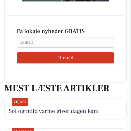
Få lokale nyheder GRATIS
Email
Tilmeld
MEST LÆSTE ARTIKLER
VEJRET
Sol og mild varme giver dagen kant