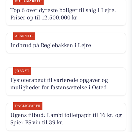
BOLIGMARKED
Top 6 over dyreste boliger til salg i Lejre.
Priser op til 12.500.000 kr
ALARM112
Indbrud på Røglebakken i Lejre
JOBNYT
Fysioterapeut til varierede opgaver og
muligheder for fastansættelse i Osted
DAGLIGVARER
Ugens tilbud: Lambi toiletpapir til 16 kr. og
Spier PS vin til 39 kr.