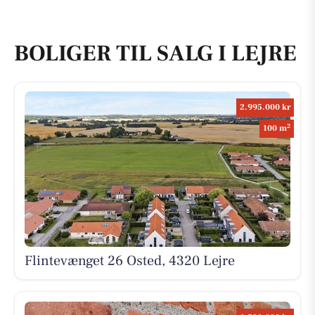
BOLIGER TIL SALG I LEJRE
2.995.000 kr
2
100 m
Flintevænget 26 Osted, 4320 Lejre