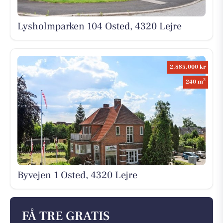
Lysholmparken 104 Osted, 4320 Lejre
2.885.000 kr
2
240 m
Byvejen 1 Osted, 4320 Lejre
FÅ TRE GRATIS