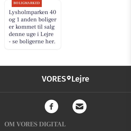
BOLIGMARKED
Lysholmparken 40
og 1 anden boliger
er kommet til salg
denne uge i Lejre
- se boligerne her.
VORES
Lejre
OM VORES DIGITAL