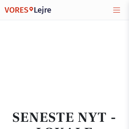
VORES
Lejre
SENESTE NYT -