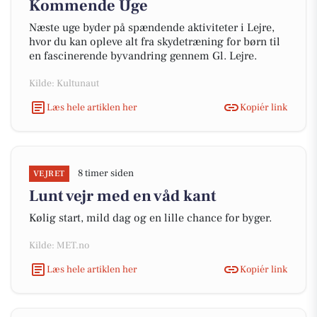
Kommende Uge
Næste uge byder på spændende aktiviteter i Lejre,
hvor du kan opleve alt fra skydetræning for børn til
en fascinerende byvandring gennem Gl. Lejre.
Kilde: Kultunaut
Læs hele artiklen her
Kopiér link
8 timer siden
VEJRET
Lunt vejr med en våd kant
Kølig start, mild dag og en lille chance for byger.
Kilde: MET.no
Læs hele artiklen her
Kopiér link