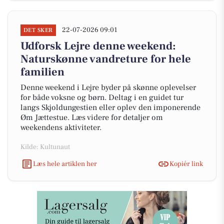
22-07-2026 09:01
DET SKER
Udforsk Lejre denne weekend:
Naturskønne vandreture for hele
familien
Denne weekend i Lejre byder på skønne oplevelser
for både voksne og børn. Deltag i en guidet tur
langs Skjoldungestien eller oplev den imponerende
Øm Jættestue. Læs videre for detaljer om
weekendens aktiviteter.
Kilde: Kultunaut
Læs hele artiklen her
Kopiér link