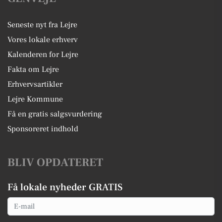
Seneste nyt fra Lejre
Vores lokale erhverv
Kalenderen for Lejre
Fakta om Lejre
Erhvervsartikler
Lejre Kommune
Få en gratis salgsvurdering
Sponsoreret indhold
BLIV OPDATERET
Få lokale nyheder GRATIS
Email