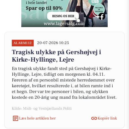
20-07-2026 10:25
ALARM112
Tragisk ulykke på Gershøjvej i
Kirke-Hyllinge, Lejre
En tragisk ulykke fandt sted på Gershøjvej i Kirke-
Hyllinge, Lejre, tidligt om morgenen kl. 04.11.
Føreren af en personbil mistede herredømmet over
køretøjet, hvilket resulterede i, at bilen ramte ind i
et hegn. Der var tre personer i bilen, og ulykken
kostede en 20-årig ung mand fra lokalområdet livet.
Kilde: Midt- og Vestsjællands Politi
Læs hele artiklen her
Kopiér link