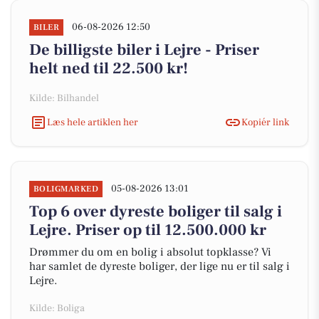
06-08-2026 12:50
BILER
De billigste biler i Lejre - Priser
helt ned til 22.500 kr!
Kilde: Bilhandel
Læs hele artiklen her
Kopiér link
05-08-2026 13:01
BOLIGMARKED
Top 6 over dyreste boliger til salg i
Lejre. Priser op til 12.500.000 kr
Drømmer du om en bolig i absolut topklasse? Vi
har samlet de dyreste boliger, der lige nu er til salg i
Lejre.
Kilde: Boliga