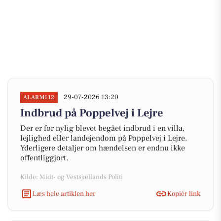
29-07-2026 13:20
ALARM112
Indbrud på Poppelvej i Lejre
Der er for nylig blevet begået indbrud i en villa,
lejlighed eller landejendom på Poppelvej i Lejre.
Yderligere detaljer om hændelsen er endnu ikke
offentliggjort.
Kilde: Midt- og Vestsjællands Politi
Læs hele artiklen her
Kopiér link