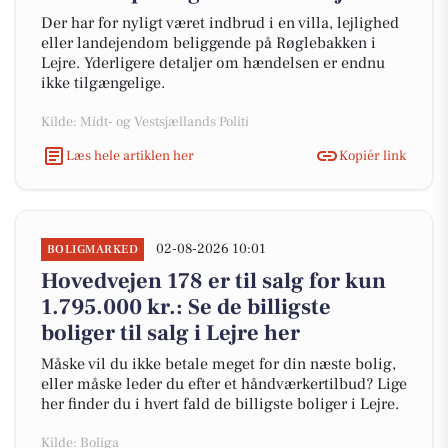
Der har for nyligt været indbrud i en villa, lejlighed
eller landejendom beliggende på Røglebakken i
Lejre. Yderligere detaljer om hændelsen er endnu
ikke tilgængelige.
Kilde: Midt- og Vestsjællands Politi
Læs hele artiklen her
Kopiér link
02-08-2026 10:01
BOLIGMARKED
Hovedvejen 178 er til salg for kun
1.795.000 kr.: Se de billigste
boliger til salg i Lejre her
Måske vil du ikke betale meget for din næste bolig,
eller måske leder du efter et håndværkertilbud? Lige
her finder du i hvert fald de billigste boliger i Lejre.
Kilde: Boliga