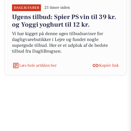
21 timer siden
DAGLIGVARER
Ugens tilbud: Spier PS vin til 39 kr.
og Yoggi yoghurt til 12 kr.
Vi har kigget på denne uges tilbudsaviser for
dagligvarebutikker i Lejre og fundet nogle
supergode tilbud. Her er et udpluk af de bedste
tilbud fra DagliBrugsen.
Læs hele artiklen her
Kopiér link