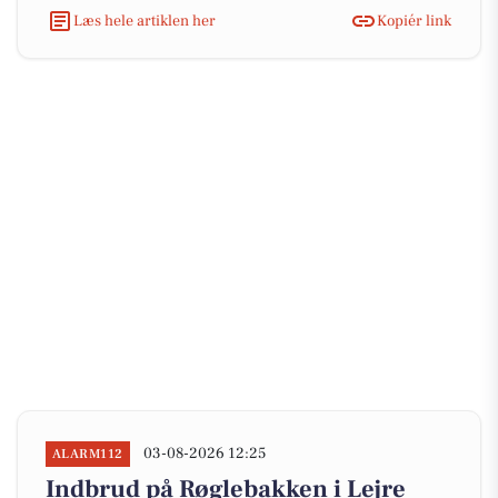
Læs hele artiklen her
Kopiér link
03-08-2026 12:25
ALARM112
Indbrud på Røglebakken i Lejre