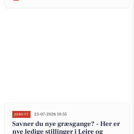
23-07-2026 10:55
JOBNYT
Savner du nye græsgange? - Her er
nye ledige stillinger i Lejre og