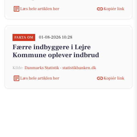
Læs hele artiklen her
Kopiér link
01-08-2026 10:28
FAKTA OM
Færre indbyggere i Lejre
Kommune oplever indbrud
Kilde:
Danmarks Statistik - statistikbanken.dk
Læs hele artiklen her
Kopiér link