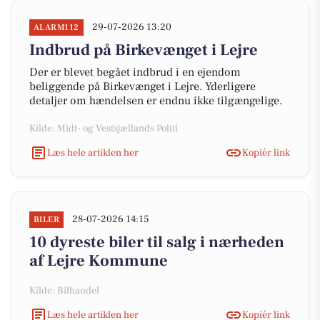
29-07-2026 13:20
ALARM112
Indbrud på Birkevænget i Lejre
Der er blevet begået indbrud i en ejendom
beliggende på Birkevænget i Lejre. Yderligere
detaljer om hændelsen er endnu ikke tilgængelige.
Kilde: Midt- og Vestsjællands Politi
Læs hele artiklen her
Kopiér link
28-07-2026 14:15
BILER
10 dyreste biler til salg i nærheden
af Lejre Kommune
Kilde: Bilhandel
Læs hele artiklen her
Kopiér link