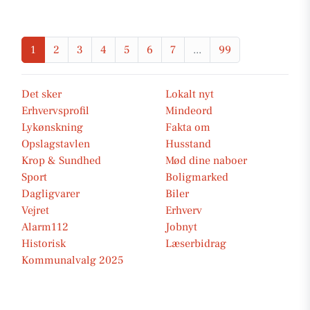
1
2
3
4
5
6
7
...
99
Det sker
Lokalt nyt
Erhvervsprofil
Mindeord
Lykønskning
Fakta om
Opslagstavlen
Husstand
Krop & Sundhed
Mød dine naboer
Sport
Boligmarked
Dagligvarer
Biler
Vejret
Erhverv
Alarm112
Jobnyt
Historisk
Læserbidrag
Kommunalvalg 2025