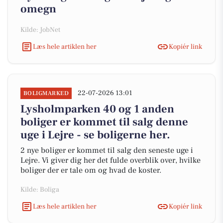
omegn
Kilde: JobNet
Læs hele artiklen her
Kopiér link
22-07-2026 13:01
BOLIGMARKED
Lysholmparken 40 og 1 anden
boliger er kommet til salg denne
uge i Lejre - se boligerne her.
2 nye boliger er kommet til salg den seneste uge i
Lejre. Vi giver dig her det fulde overblik over, hvilke
boliger der er tale om og hvad de koster.
Kilde: Boliga
Læs hele artiklen her
Kopiér link