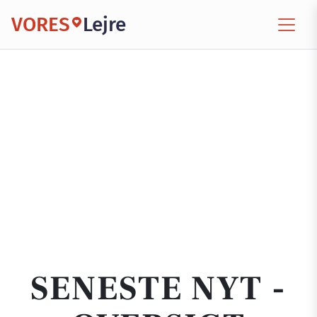
VORES
Lejre
SENESTE NYT -