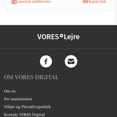
Læs hele artiklen her
Kopiér link
VORES
Lejre
OM VORES DIGITAL
Om os
For annoncører
Vilkår og Privatlivspolitik
Kontakt VORES Digital