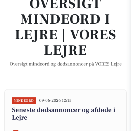
OVERSIGT
MINDEORD I
LEJRE | VORES
LEJRE
Oversigt mindeord og dødsannoncer på VORES Lejre
09-06-2026 12:15
MINDEORD
Seneste dødsannoncer og afdøde i
Lejre