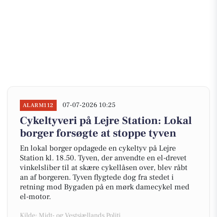
07-07-2026 10:25
ALARM112
Cykeltyveri på Lejre Station: Lokal
borger forsøgte at stoppe tyven
En lokal borger opdagede en cykeltyv på Lejre
Station kl. 18.50. Tyven, der anvendte en el-drevet
vinkelsliber til at skære cykellåsen over, blev råbt
an af borgeren. Tyven flygtede dog fra stedet i
retning mod Bygaden på en mørk damecykel med
el-motor.
Kilde: Midt- og Vestsjællands Politi