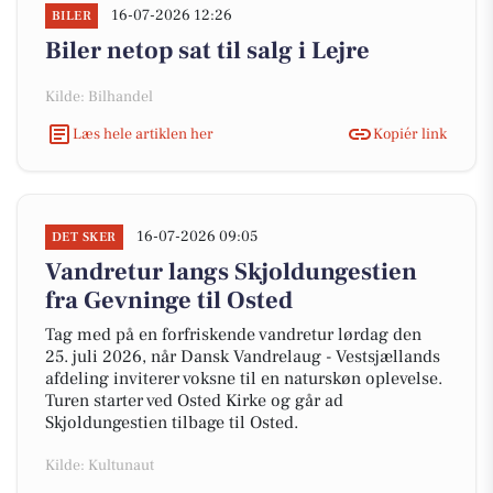
16-07-2026 12:26
BILER
Biler netop sat til salg i Lejre
Kilde: Bilhandel
Læs hele artiklen her
Kopiér link
16-07-2026 09:05
DET SKER
Vandretur langs Skjoldungestien
fra Gevninge til Osted
Tag med på en forfriskende vandretur lørdag den
25. juli 2026, når Dansk Vandrelaug - Vestsjællands
afdeling inviterer voksne til en naturskøn oplevelse.
Turen starter ved Osted Kirke og går ad
Skjoldungestien tilbage til Osted.
Kilde: Kultunaut