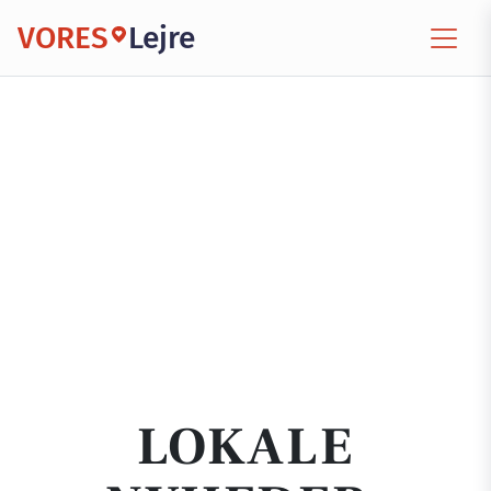
VORES
Lejre
LOKALE