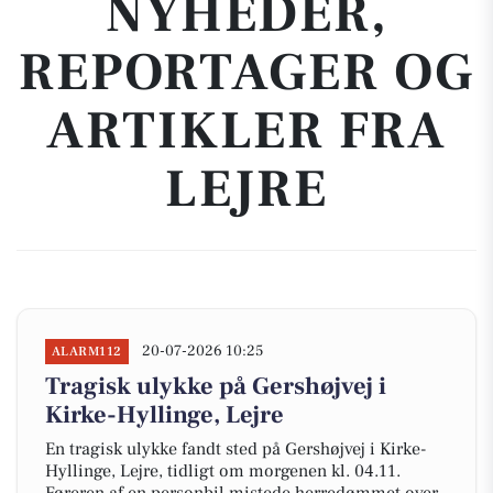
NYHEDER,
REPORTAGER OG
ARTIKLER FRA
LEJRE
20-07-2026 10:25
ALARM112
Tragisk ulykke på Gershøjvej i
Kirke-Hyllinge, Lejre
En tragisk ulykke fandt sted på Gershøjvej i Kirke-
Hyllinge, Lejre, tidligt om morgenen kl. 04.11.