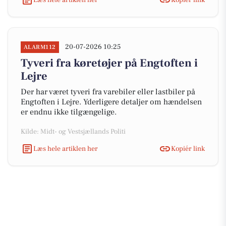
20-07-2026 10:25
ALARM112
Tyveri fra køretøjer på Engtoften i
Lejre
Der har været tyveri fra varebiler eller lastbiler på
Engtoften i Lejre. Yderligere detaljer om hændelsen
er endnu ikke tilgængelige.
Kilde: Midt- og Vestsjællands Politi
Læs hele artiklen her
Kopiér link