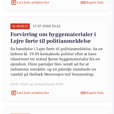
Læs hele artiklen her
Kopiér link
17-07-2026 10:25
ALARM112
Forvirring om byggematerialer i
Lejre førte til politianmeldelse
En hændelse i Lejre førte til politianmeldelse, da en
beboer kl. 19.49 kontaktede politiet efter at have
observeret tre mænd fjerne byggematerialer fra en
ejendom. Flere patruljer blev sendt ud for at
indramme området, og en patrulje standsede en
varebil på Holbæk Motorvejen ved Vemmedrup.
Kilde: Midt- og Vestsjællands Politi
Læs hele artiklen her
Kopiér link