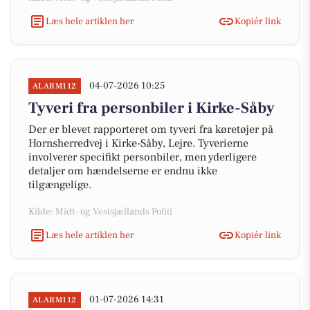
Læs hele artiklen her
Kopiér link
04-07-2026 10:25
ALARM112
Tyveri fra personbiler i Kirke-Såby
Der er blevet rapporteret om tyveri fra køretøjer på
Hornsherredvej i Kirke-Såby, Lejre. Tyverierne
involverer specifikt personbiler, men yderligere
detaljer om hændelserne er endnu ikke
tilgængelige.
Kilde: Midt- og Vestsjællands Politi
Læs hele artiklen her
Kopiér link
01-07-2026 14:31
ALARM112