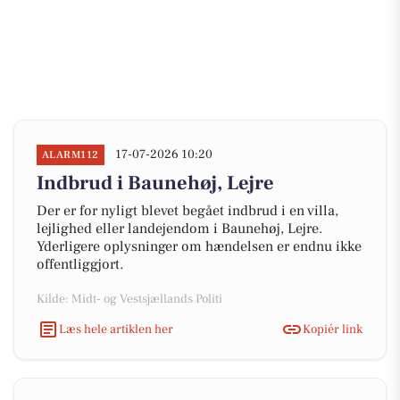
17-07-2026 10:20
ALARM112
Indbrud i Baunehøj, Lejre
Der er for nyligt blevet begået indbrud i en villa,
lejlighed eller landejendom i Baunehøj, Lejre.
Yderligere oplysninger om hændelsen er endnu ikke
offentliggjort.
Kilde: Midt- og Vestsjællands Politi
Læs hele artiklen her
Kopiér link