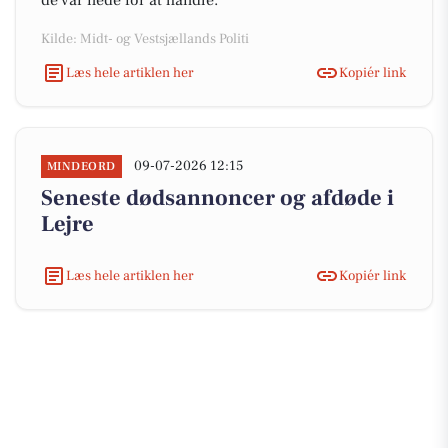
de var nede for at handle.
Kilde: Midt- og Vestsjællands Politi
Læs hele artiklen her
Kopiér link
09-07-2026 12:15
MINDEORD
Seneste dødsannoncer og afdøde i
Lejre
Læs hele artiklen her
Kopiér link