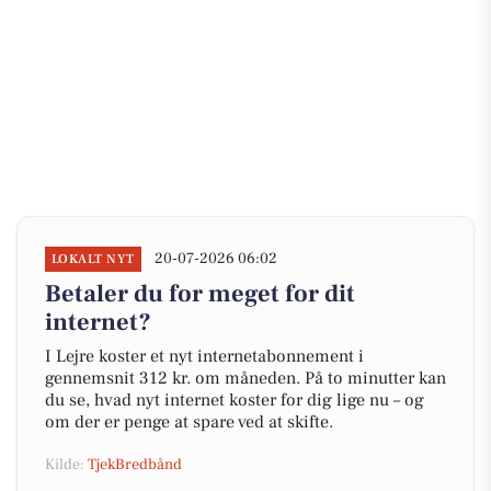
20-07-2026 06:02
LOKALT NYT
Betaler du for meget for dit
internet?
I Lejre koster et nyt internetabonnement i
gennemsnit 312 kr. om måneden. På to minutter kan
du se, hvad nyt internet koster for dig lige nu – og
om der er penge at spare ved at skifte.
Kilde:
TjekBredbånd