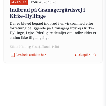
17-07-2026 10:20
ALARM112
Indbrud på Grønagergårdsvej i
Kirke-Hyllinge
Der er blevet begået indbrud i en virksomhed eller
forretning beliggende på Grønagergårdsvej i Kirke-
Hyllinge, Lejre. Yderligere detaljer om indbruddet er
endnu ikke tilgængelige.
Kilde: Midt- og Vestsjællands Politi
Læs hele artiklen her
Kopiér link