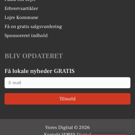
Erhvervsartikler
Lejre Kommune
Få en gratis salgsvurdering
Sponsoreret indhold
BLIV OPDATERET
Få lokale nyheder GRATIS
Email
Tilmeld
Vores Digital © 2026
Kontakt VORES Digital