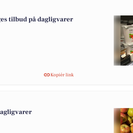
es tilbud på dagligvarer
Kopiér link
dagligvarer