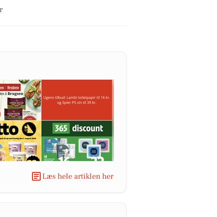
r
Læs hele artiklen her