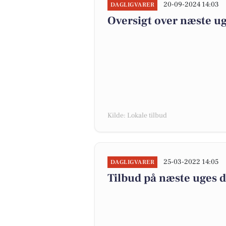
20-09-2024 14:03
DAGLIGVARER
Oversigt over næste ug
Kilde: Lokale tilbud
25-03-2022 14:05
DAGLIGVARER
Tilbud på næste uges 