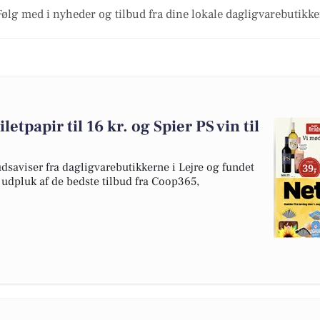
Følg med i nyheder og tilbud fra dine lokale dagligvarebutikke
etpapir til 16 kr. og Spier PS vin til
dsaviser fra dagligvarebutikkerne i Lejre og fundet
t udpluk af de bedste tilbud fra Coop365,