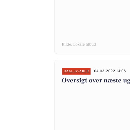
Kilde: Lokale tilbud
04-03-2022 14:08
DAGLIGVARER
Oversigt over næste ug