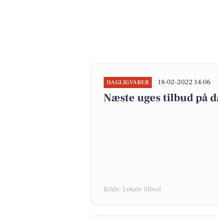
18-02-2022 14:06
DAGLIGVARER
Næste uges tilbud på d
Kilde: Lokale tilbud