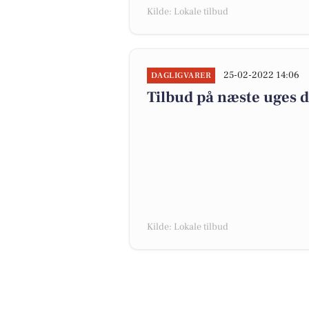
Kilde: Lokale tilbud
25-02-2022 14:06
DAGLIGVARER
Tilbud på næste uges 
Kilde: Lokale tilbud