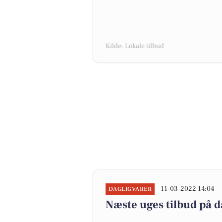
Kilde: Lokale tilbud
11-03-2022 14:04
DAGLIGVARER
Næste uges tilbud på d