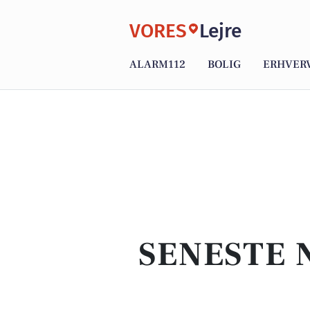
VORES
Lejre
ALARM112
BOLIG
ERHVER
SENESTE 