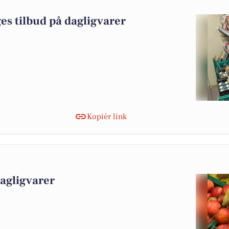
es tilbud på dagligvarer
Kopiér link
dagligvarer