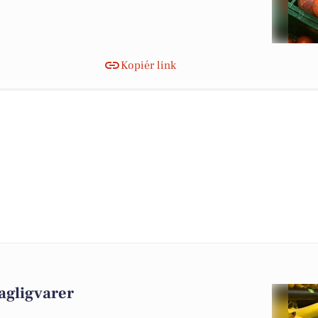
Kopiér link
agligvarer