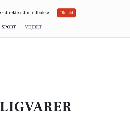
 -
direkte i din indbakke
Tilmeld
SPORT
VEJRET
GLIGVARER