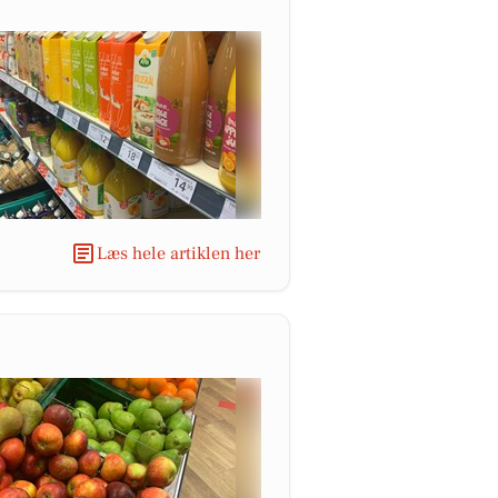
Læs hele artiklen her