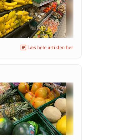
Læs hele artiklen her