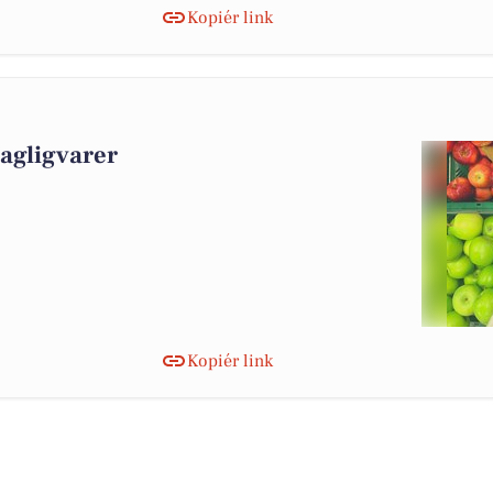
Kopiér link
dagligvarer
Kopiér link