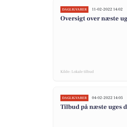
11-02-2022 14:02
DAGLIGVARER
Oversigt over næste ug
Kilde: Lokale tilbud
04-02-2022 14:05
DAGLIGVARER
Tilbud på næste uges 