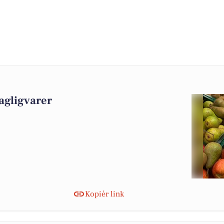
agligvarer
Kopiér link