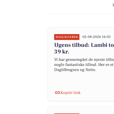
02-08-2026 16:03
DAGLIGVARER
Ugens tilbud: Lambi toil
39 kr.
Vi har gennemgået de nyeste tilbu
nogle fantastiske tilbud. Her er e
DagliBrugsen og Netto.
Kopiér link