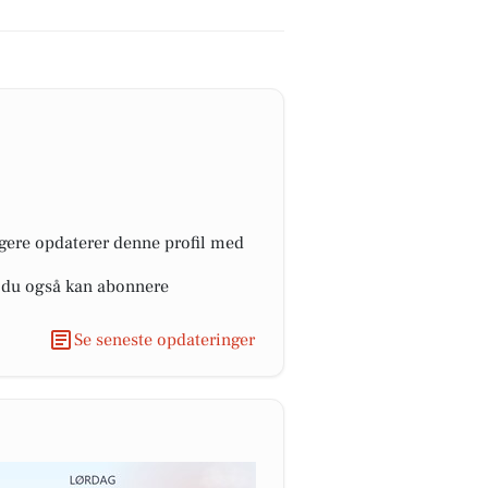
ngere opdaterer denne profil med
r du også kan abonnere
Se seneste opdateringer