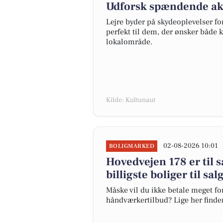
Udforsk spændende akt
Lejre byder på skydeoplevelser fo
perfekt til dem, der ønsker både 
lokalområde.
Kilde: Kultunaut
02-08-2026 10:01
BOLIGMARKED
Hovedvejen 178 er til s
billigste boliger til sal
Måske vil du ikke betale meget for
håndværkertilbud? Lige her finder d