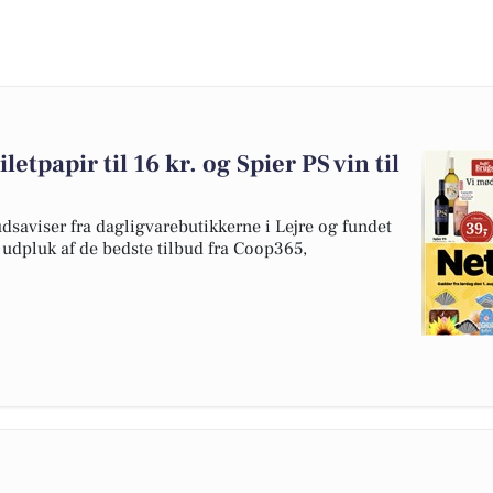
etpapir til 16 kr. og Spier PS vin til
dsaviser fra dagligvarebutikkerne i Lejre og fundet
t udpluk af de bedste tilbud fra Coop365,