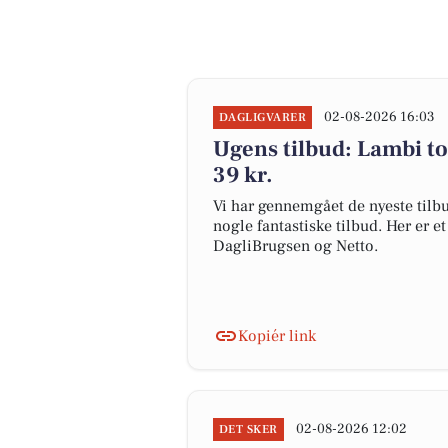
02-08-2026 16:03
DAGLIGVARER
Ugens tilbud: Lambi toil
39 kr.
Vi har gennemgået de nyeste tilbu
nogle fantastiske tilbud. Her er e
DagliBrugsen og Netto.
Kopiér link
02-08-2026 12:02
DET SKER