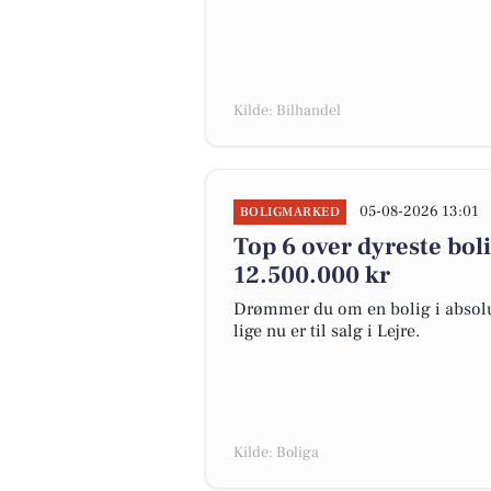
Kilde: Bilhandel
05-08-2026 13:01
BOLIGMARKED
Top 6 over dyreste bolige
12.500.000 kr
Drømmer du om en bolig i absolut
lige nu er til salg i Lejre.
Kilde: Boliga