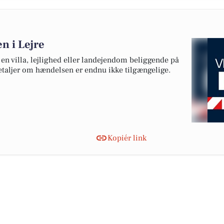
n i Lejre
 en villa, lejlighed eller landejendom beliggende på
etaljer om hændelsen er endnu ikke tilgængelige.
Kopiér link