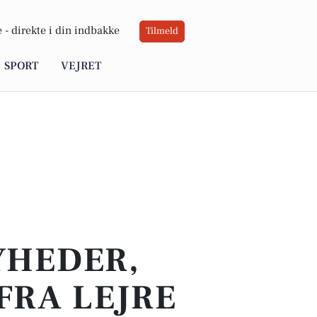
 -
direkte i din indbakke
Tilmeld
SPORT
VEJRET
YHEDER,
FRA LEJRE