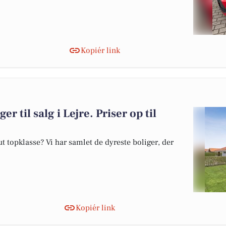
Kopiér link
r til salg i Lejre. Priser op til
 topklasse? Vi har samlet de dyreste boliger, der
Kopiér link