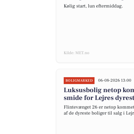
Kølig start, lun eftermiddag.
Kilde: MET.no
06-08-2026 13:00
BOLIGMARKED
Luksusbolig netop komm
smide for Lejres dyres
Flintevænget 26 er netop kommet ti
af de dyreste boliger til salg i Lejr