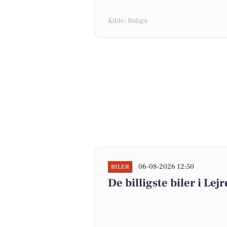
Kilde: Boliga
06-08-2026 12:50
BILER
De billigste biler i Lejr