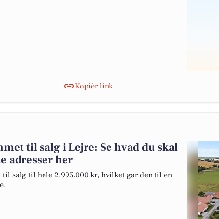
Kopiér link
et til salg i Lejre: Se hvad du skal
te adresser her
l salg til hele 2.995.000 kr, hvilket gør den til en
e.