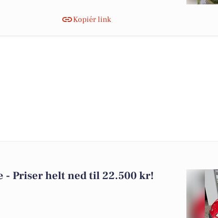
Kopiér link
e - Priser helt ned til 22.500 kr!