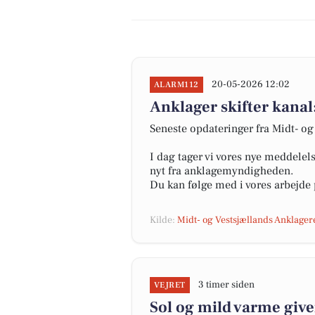
20-05-2026 12:02
ALARM112
Anklager skifter kanal
Seneste opdateringer fra Midt- og
I dag tager vi vores nye meddelel
nyt fra anklagemyndigheden.
Du kan følge med i vores arbejde
Kilde:
Midt- og Vestsjællands Anklager
3 timer siden
VEJRET
Sol og mild varme giv