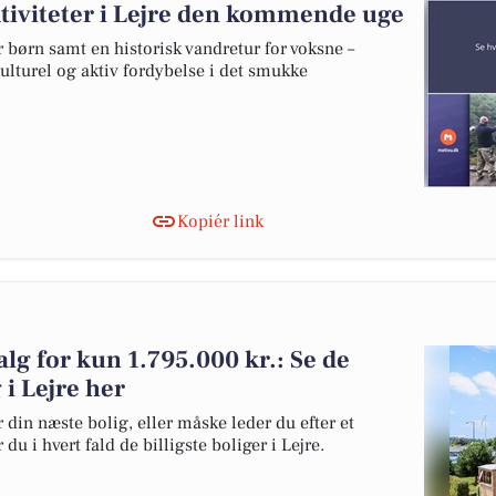
iviteter i Lejre den kommende uge
r børn samt en historisk vandretur for voksne –
kulturel og aktiv fordybelse i det smukke
Kopiér link
alg for kun 1.795.000 kr.: Se de
g i Lejre her
 din næste bolig, eller måske leder du efter et
u i hvert fald de billigste boliger i Lejre.