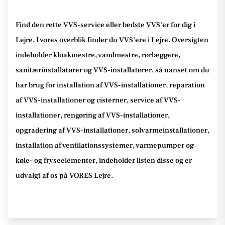
Find den rette VVS-service eller bedste VVS'er for dig i
Lejre. I vores overblik finder du VVS'ere i Lejre. Oversigten
indeholder kloakmestre, vandmestre, rørlæggere,
sanitærinstallatører og VVS-installatører, så uanset om du
har brug for installation af VVS-installationer, reparation
af VVS-installationer og cisterner, service af VVS-
installationer, rengøring af VVS-installationer,
opgradering af VVS-installationer, solvarmeinstallationer,
installation af ventilationssystemer, varmepumper og
køle- og fryseelementer, indeholder listen disse og er
udvalgt af os på VORES Lejre.