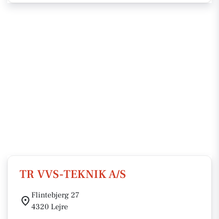
TR VVS-TEKNIK A/S
Flintebjerg 27
4320 Lejre