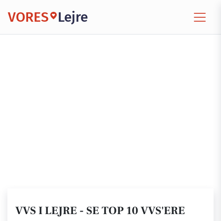
VORES
Lejre
VVS I LEJRE - SE TOP 10 VVS'ERE