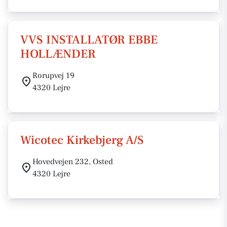
VVS INSTALLATØR EBBE
HOLLÆNDER
Rorupvej 19
4320 Lejre
Wicotec Kirkebjerg A/S
Hovedvejen 232, Osted
4320 Lejre