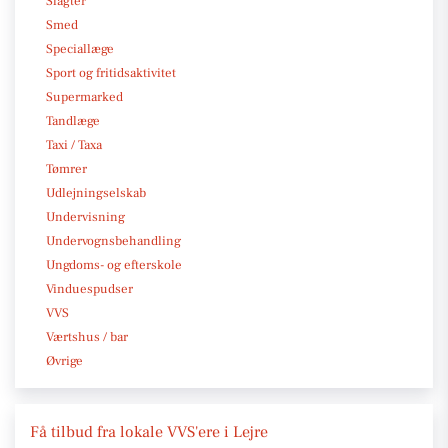
Slagter
Smed
Speciallæge
Sport og fritidsaktivitet
Supermarked
Tandlæge
Taxi / Taxa
Tømrer
Udlejningselskab
Undervisning
Undervognsbehandling
Ungdoms- og efterskole
Vinduespudser
VVS
Værtshus / bar
Øvrige
Få tilbud fra lokale VVS'ere i Lejre