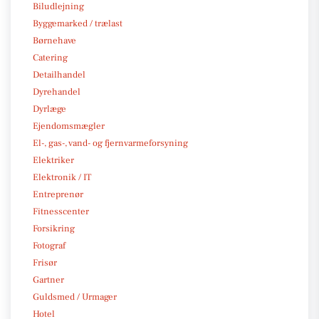
Biludlejning
Byggemarked / trælast
Børnehave
Catering
Detailhandel
Dyrehandel
Dyrlæge
Ejendomsmægler
El-, gas-, vand- og fjernvarmeforsyning
Elektriker
Elektronik / IT
Entreprenør
Fitnesscenter
Forsikring
Fotograf
Frisør
Gartner
Guldsmed / Urmager
Hotel