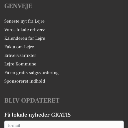
GENVEJE
Seneste nyt fra Lejre
Vores lokale erhverv
Kalenderen for Lejre
Fakta om Lejre
Erhvervsartikler
Lejre Kommune
Få en gratis salgsvurdering
Sponsoreret indhold
BLIV OPDATERET
Få lokale nyheder GRATIS
Email