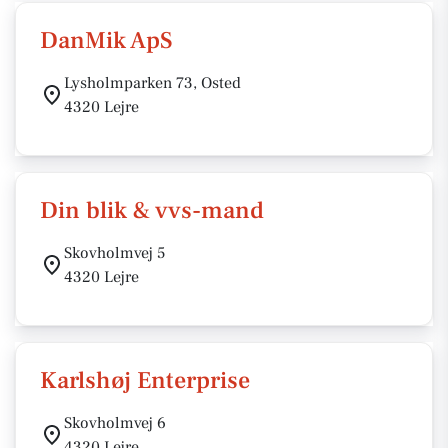
DanMik ApS
Lysholmparken 73, Osted
4320 Lejre
Din blik & vvs-mand
Skovholmvej 5
4320 Lejre
Karlshøj Enterprise
Skovholmvej 6
4320 Lejre