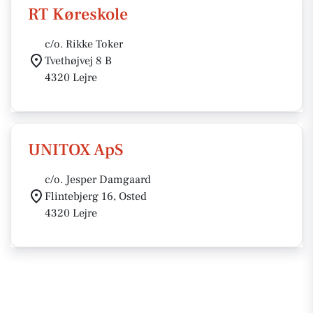
RT Køreskole
c/o. Rikke Toker
Tvethøjvej 8 B
4320 Lejre
UNITOX ApS
c/o. Jesper Damgaard
Flintebjerg 16, Osted
4320 Lejre