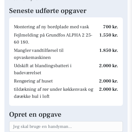
Seneste udførte opgaver
Montering af ny bordplade med vask
700 kr.
Fejlmelding på Grundfos ALPHA 2 25-
1.550 kr.
60 180.
Mangler vandtilførsel til
1.850 kr.
opvaskemaskinen
Udskift at blandingsbatteri i
2.000 kr.
badeværelset
Rengøring af huset
2.000 kr.
tildækning af rør under køkkenvask og
2.000 kr.
dæække hul i loft
Opret en opgave