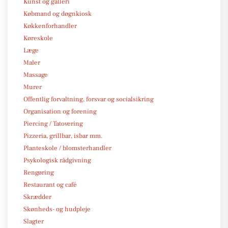
Kunst og galleri
Købmand og døgnkiosk
Køkkenforhandler
Køreskole
Læge
Maler
Massage
Murer
Offentlig forvaltning, forsvar og socialsikring
Organisation og forening
Piercing / Tatovering
Pizzeria, grillbar, isbar mm.
Planteskole / blomsterhandler
Psykologisk rådgivning
Rengøring
Restaurant og café
Skrædder
Skønheds- og hudpleje
Slagter