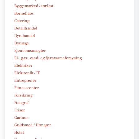
Byggemarked / trælast
Børnehave
Catering
Detailhandel
Dyrehandel
Dyrlæge
Ejendomsmægler
El-, gas-, vand- og fjernvarmeforsyning
Elektriker
Elektronik / IT
Entreprenør
Fitnesscenter
Forsikring
Fotograf
Frisør
Gartner
Guldsmed / Urmager
Hotel