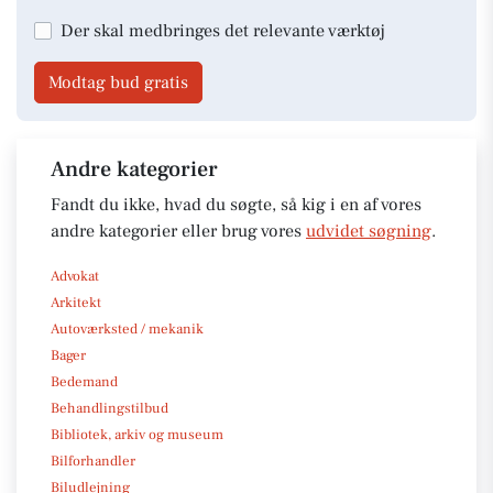
Der skal medbringes det relevante værktøj
Modtag bud gratis
Andre kategorier
Fandt du ikke, hvad du søgte, så kig i en af vores
andre kategorier eller brug vores
udvidet søgning
.
Advokat
Arkitekt
Autoværksted / mekanik
Bager
Bedemand
Behandlingstilbud
Bibliotek, arkiv og museum
Bilforhandler
Biludlejning