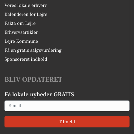
Vores lokale erhverv
Kalenderen for Lejre
Fakta om Lejre
Erhvervsartikler
Lejre Kommune
Få en gratis salgsvurdering
Sponsoreret indhold
BLIV OPDATERET
Få lokale nyheder GRATIS
Email
Tilmeld