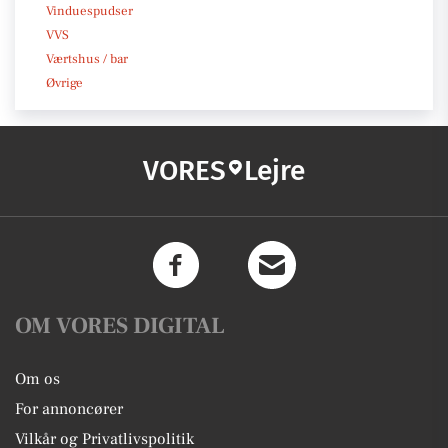
Vinduespudser
VVS
Værtshus / bar
Øvrige
VORES
Lejre
OM VORES DIGITAL
Om os
For annoncører
Vilkår og Privatlivspolitik