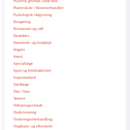
Pizzeria, grillbar, isbar mm.
Planteskole / blomsterhandler
Psykologisk rådgivning
Rengøring
Restaurant og café
Skrædder
Skønheds- og hudpleje
Slagter
Smed
Speciallæge
Sport og fritidsaktivitet
Supermarked
Tandlæge
Taxi / Taxa
Tømrer
Udlejningselskab
Undervisning
Undervognsbehandling
Ungdoms- og efterskole