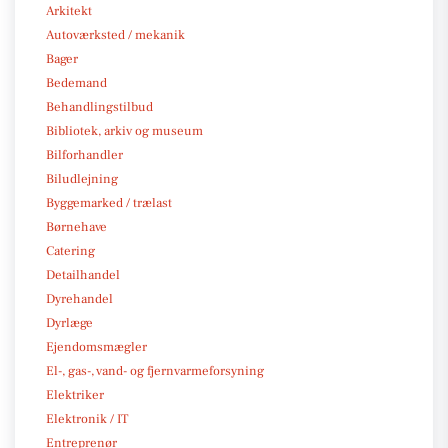
Arkitekt
Autoværksted / mekanik
Bager
Bedemand
Behandlingstilbud
Bibliotek, arkiv og museum
Bilforhandler
Biludlejning
Byggemarked / trælast
Børnehave
Catering
Detailhandel
Dyrehandel
Dyrlæge
Ejendomsmægler
El-, gas-, vand- og fjernvarmeforsyning
Elektriker
Elektronik / IT
Entreprenør