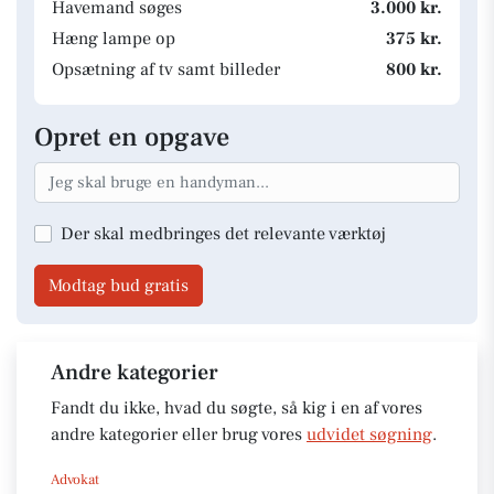
Havemand søges
3.000 kr.
Hæng lampe op
375 kr.
Opsætning af tv samt billeder
800 kr.
Opret en opgave
Der skal medbringes det relevante værktøj
Modtag bud gratis
Andre kategorier
Fandt du ikke, hvad du søgte, så kig i en af vores
andre kategorier eller brug vores
udvidet søgning
.
Advokat