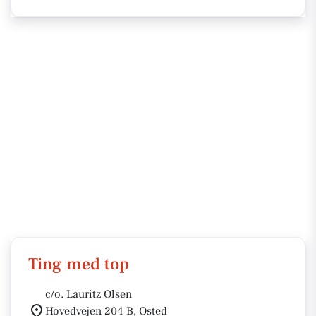
Ting med top
c/o. Lauritz Olsen
Hovedvejen 204 B, Osted