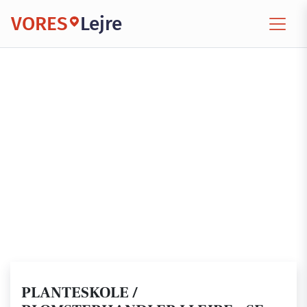
VORES
Lejre
PLANTESKOLE /