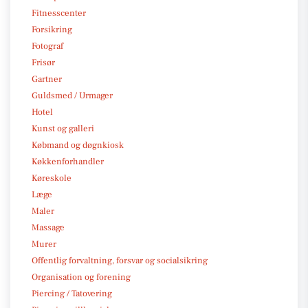
Fitnesscenter
Forsikring
Fotograf
Frisør
Gartner
Guldsmed / Urmager
Hotel
Kunst og galleri
Købmand og døgnkiosk
Køkkenforhandler
Køreskole
Læge
Maler
Massage
Murer
Offentlig forvaltning, forsvar og socialsikring
Organisation og forening
Piercing / Tatovering