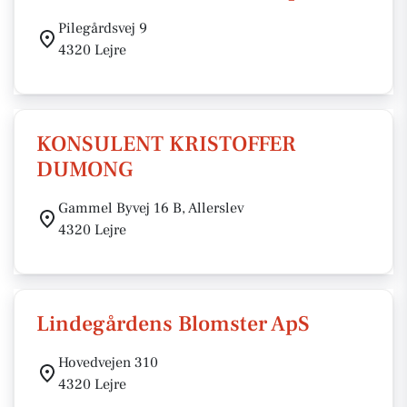
Pilegårdsvej 9
4320 Lejre
KONSULENT KRISTOFFER
DUMONG
Gammel Byvej 16 B, Allerslev
4320 Lejre
Lindegårdens Blomster ApS
Hovedvejen 310
4320 Lejre