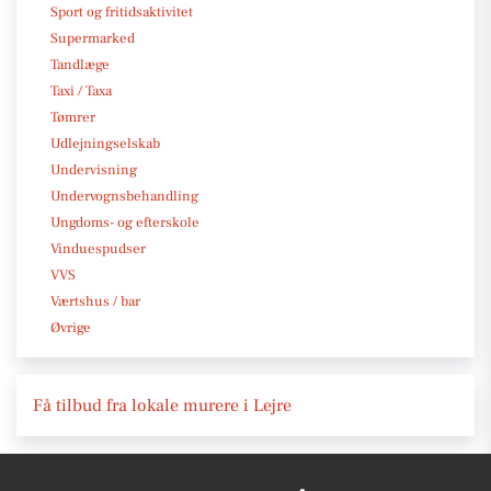
Sport og fritidsaktivitet
Supermarked
Tandlæge
Taxi / Taxa
Tømrer
Udlejningselskab
Undervisning
Undervognsbehandling
Ungdoms- og efterskole
Vinduespudser
VVS
Værtshus / bar
Øvrige
Få tilbud fra lokale murere i Lejre