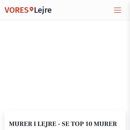
VORES
Lejre
MURER I LEJRE - SE TOP 10 MURER