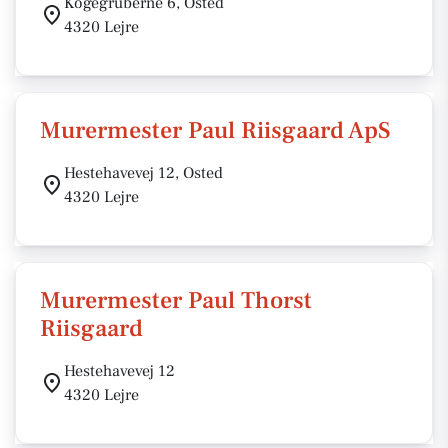
Kogegruberne 6, Osted
4320 Lejre
Murermester Paul Riisgaard ApS
Hestehavevej 12, Osted
4320 Lejre
Murermester Paul Thorst
Riisgaard
Hestehavevej 12
4320 Lejre