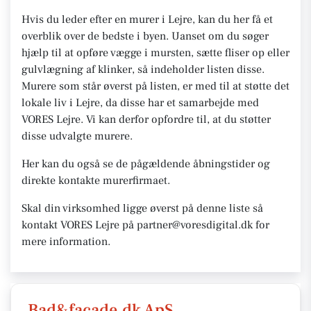
Hvis du leder efter en murer i Lejre, kan du her få et
overblik over de bedste i byen. Uanset om du søger
hjælp til at opføre vægge i mursten, sætte fliser op eller
gulvlægning af klinker, så indeholder listen disse.
Murere som står øverst på listen, er med til at støtte det
lokale liv i Lejre, da disse har et samarbejde med
VORES Lejre. Vi kan derfor opfordre til, at du støtter
disse udvalgte murere.
Her kan du også se de pågældende åbningstider og
direkte kontakte murerfirmaet.
Skal din virksomhed ligge øverst på denne liste så
kontakt VORES Lejre på partner@voresdigital.dk for
mere information.
Bad&facade.dk ApS