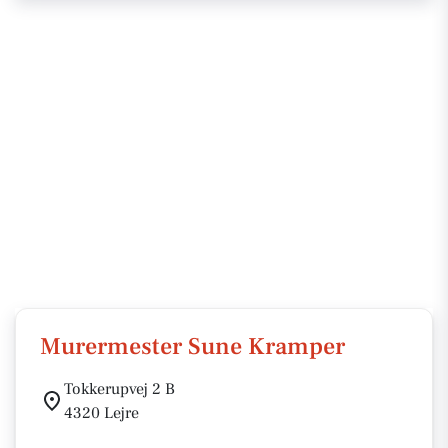
Murermester Sune Kramper
Tokkerupvej 2 B
4320 Lejre