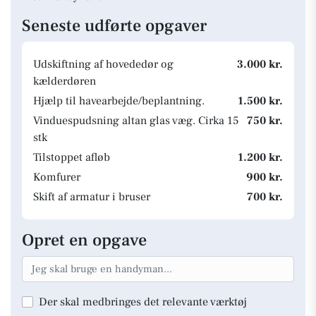
Seneste udførte opgaver
Udskiftning af hovededør og
3.000 kr.
kælderdøren
Hjælp til havearbejde/beplantning.
1.500 kr.
Vinduespudsning altan glas væg. Cirka 15
750 kr.
stk
Tilstoppet afløb
1.200 kr.
Komfurer
900 kr.
Skift af armatur i bruser
700 kr.
Opret en opgave
Der skal medbringes det relevante værktøj