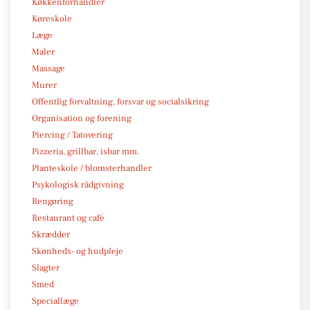
Køkkenforhandler
Køreskole
Læge
Maler
Massage
Murer
Offentlig forvaltning, forsvar og socialsikring
Organisation og forening
Piercing / Tatovering
Pizzeria, grillbar, isbar mm.
Planteskole / blomsterhandler
Psykologisk rådgivning
Rengøring
Restaurant og café
Skrædder
Skønheds- og hudpleje
Slagter
Smed
Speciallæge