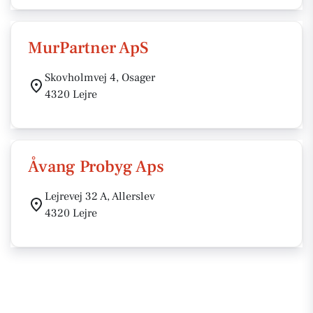
MurPartner ApS
Skovholmvej 4, Osager
4320 Lejre
Åvang Probyg Aps
Lejrevej 32 A, Allerslev
4320 Lejre