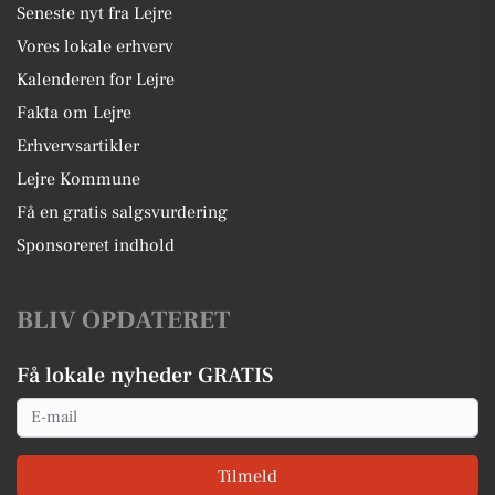
Seneste nyt fra Lejre
Vores lokale erhverv
Kalenderen for Lejre
Fakta om Lejre
Erhvervsartikler
Lejre Kommune
Få en gratis salgsvurdering
Sponsoreret indhold
BLIV OPDATERET
Få lokale nyheder GRATIS
Email
Tilmeld