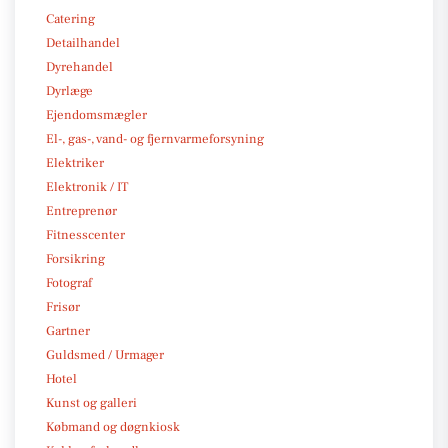
Catering
Detailhandel
Dyrehandel
Dyrlæge
Ejendomsmægler
El-, gas-, vand- og fjernvarmeforsyning
Elektriker
Elektronik / IT
Entreprenør
Fitnesscenter
Forsikring
Fotograf
Frisør
Gartner
Guldsmed / Urmager
Hotel
Kunst og galleri
Købmand og døgnkiosk