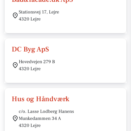
Stationsvej 17, Lejre
4320 Lejre
DC Byg ApS
Hovedvejen 279 B
4320 Lejre
Hus og Håndværk
c/o. Lasse Lodberg Hanens
Munkedammen 34 A
4320 Lejre