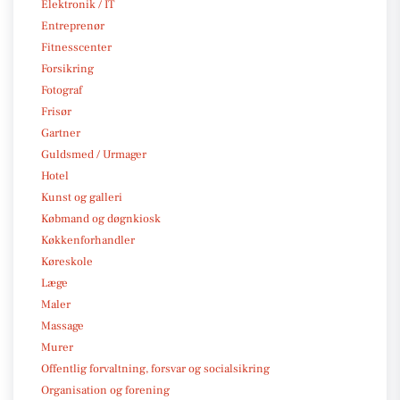
Elektronik / IT
Entreprenør
Fitnesscenter
Forsikring
Fotograf
Frisør
Gartner
Guldsmed / Urmager
Hotel
Kunst og galleri
Købmand og døgnkiosk
Køkkenforhandler
Køreskole
Læge
Maler
Massage
Murer
Offentlig forvaltning, forsvar og socialsikring
Organisation og forening