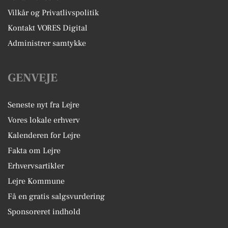
Vilkår og Privatlivspolitik
Kontakt VORES Digital
Administrer samtykke
GENVEJE
Seneste nyt fra Lejre
Vores lokale erhverv
Kalenderen for Lejre
Fakta om Lejre
Erhvervsartikler
Lejre Kommune
Få en gratis salgsvurdering
Sponsoreret indhold