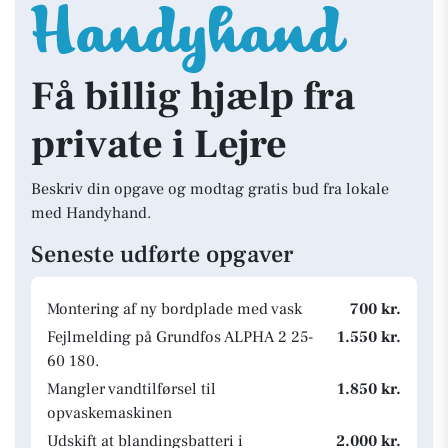
Få billig hjælp fra
private i Lejre
Beskriv din opgave og modtag gratis bud fra lokale
med Handyhand.
Seneste udførte opgaver
Montering af ny bordplade med vask
700 kr.
Fejlmelding på Grundfos ALPHA 2 25-
1.550 kr.
60 180.
Mangler vandtilførsel til
1.850 kr.
opvaskemaskinen
Udskift at blandingsbatteri i
2.000 kr.