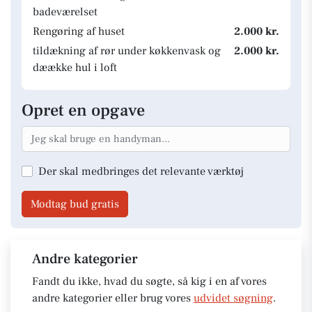
badeværelset
Rengøring af huset
2.000 kr.
tildækning af rør under køkkenvask og
2.000 kr.
dæække hul i loft
Opret en opgave
Der skal medbringes det relevante værktøj
Modtag bud gratis
Andre kategorier
Fandt du ikke, hvad du søgte, så kig i en af vores
andre kategorier eller brug vores
udvidet søgning
.