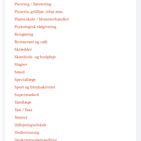
Piercing / Tatovering
Pizzeria, grillbar, isbar mm.
Planteskole / blomsterhandler
Psykologisk rådgivning
Rengøring
Restaurant og café
Skrædder
Skønheds- og hudpleje
Slagter
Smed
Speciallæge
Sport og fritidsaktivitet
Supermarked
Tandlæge
Taxi / Taxa
Tømrer
Udlejningselskab
Undervisning
Undervognsbehandling