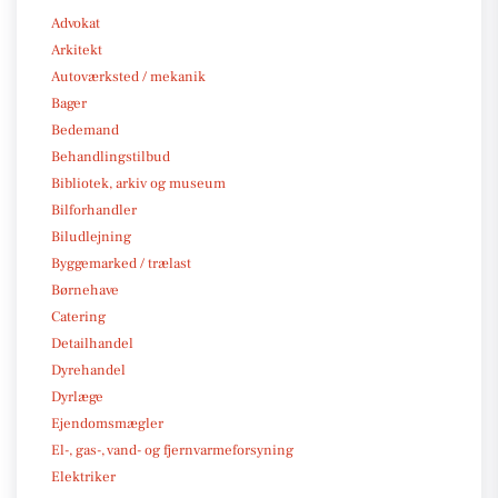
Advokat
Arkitekt
Autoværksted / mekanik
Bager
Bedemand
Behandlingstilbud
Bibliotek, arkiv og museum
Bilforhandler
Biludlejning
Byggemarked / trælast
Børnehave
Catering
Detailhandel
Dyrehandel
Dyrlæge
Ejendomsmægler
El-, gas-, vand- og fjernvarmeforsyning
Elektriker