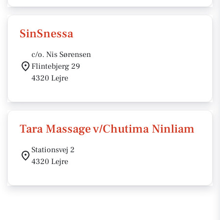
SinSnessa
c/o. Nis Sørensen
Flintebjerg 29
4320 Lejre
Tara Massage v/Chutima Ninliam
Stationsvej 2
4320 Lejre