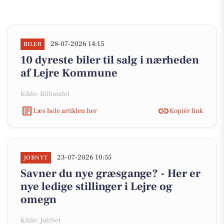
28-07-2026 14:15
BILER
10 dyreste biler til salg i nærheden
af Lejre Kommune
Kilde: Bilhandel
Læs hele artiklen her
Kopiér link
23-07-2026 10:55
JOBNYT
Savner du nye græsgange? - Her er
nye ledige stillinger i Lejre og
omegn
Kilde: JobNet