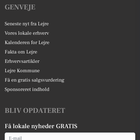
GENVEJE
Seneste nyt fra Lejre
Vores lokale erhverv
Kalenderen for Lejre
Fakta om Lejre
Erhvervsartikler
Lejre Kommune
Få en gratis salgsvurdering
Sponsoreret indhold
BLIV OPDATERET
Få lokale nyheder GRATIS
Email