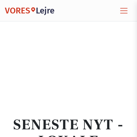
VORES
Lejre
SENESTE NYT -