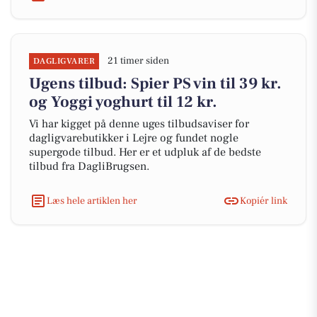
21 timer siden
DAGLIGVARER
Ugens tilbud: Spier PS vin til 39 kr.
og Yoggi yoghurt til 12 kr.
Vi har kigget på denne uges tilbudsaviser for
dagligvarebutikker i Lejre og fundet nogle
supergode tilbud. Her er et udpluk af de bedste
tilbud fra DagliBrugsen.
Læs hele artiklen her
Kopiér link