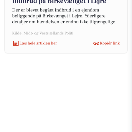
Indbrud på Birkevænget i Lejre
Der er blevet begået indbrud i en ejendom
beliggende på Birkevænget i Lejre. Yderligere
detaljer om hændelsen er endnu ikke tilgængelige.
Kilde: Midt- og Vestsjællands Politi
Læs hele artiklen her
Kopiér link