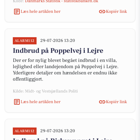
Kilde:
Danmarks Statistik - statistikbanken.dk
Læs hele artiklen her
Kopiér link
29-07-2026 13:20
ALARM112
Indbrud på Poppelvej i Lejre
Der er for nylig blevet begået indbrud i en villa,
lejlighed eller landejendom på Poppelvej i Lejre.
Yderligere detaljer om hændelsen er endnu ikke
offentliggjort.
Kilde: Midt- og Vestsjællands Politi
Læs hele artiklen her
Kopiér link
29-07-2026 13:20
ALARM112