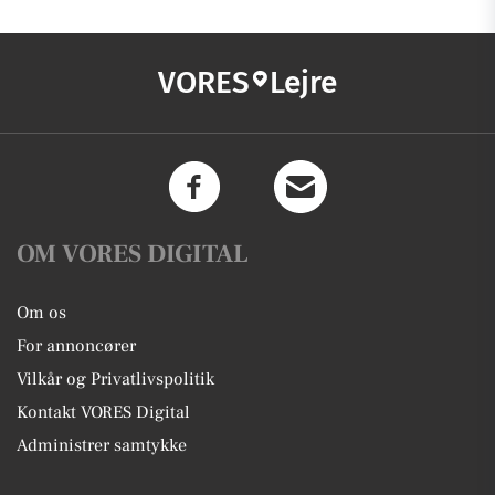
VORES
Lejre
OM VORES DIGITAL
Om os
For annoncører
Vilkår og Privatlivspolitik
Kontakt VORES Digital
Administrer samtykke