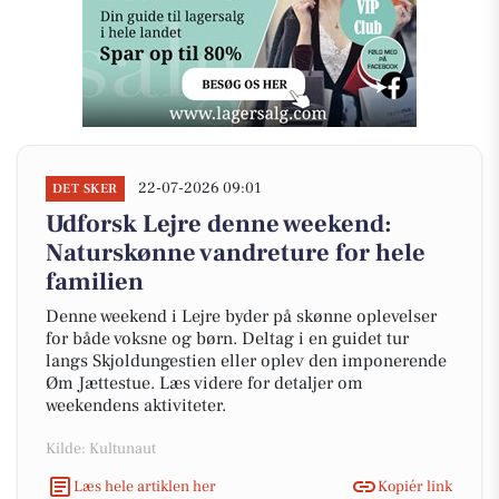
22-07-2026 09:01
DET SKER
Udforsk Lejre denne weekend:
Naturskønne vandreture for hele
familien
Denne weekend i Lejre byder på skønne oplevelser
for både voksne og børn. Deltag i en guidet tur
langs Skjoldungestien eller oplev den imponerende
Øm Jættestue. Læs videre for detaljer om
weekendens aktiviteter.
Kilde: Kultunaut
Læs hele artiklen her
Kopiér link