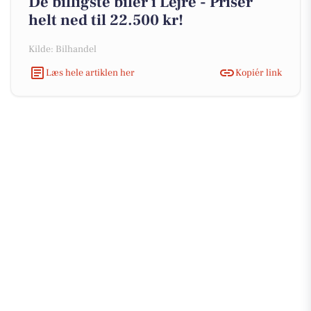
De billigste biler i Lejre - Priser
helt ned til 22.500 kr!
Kilde: Bilhandel
Læs hele artiklen her
Kopiér link