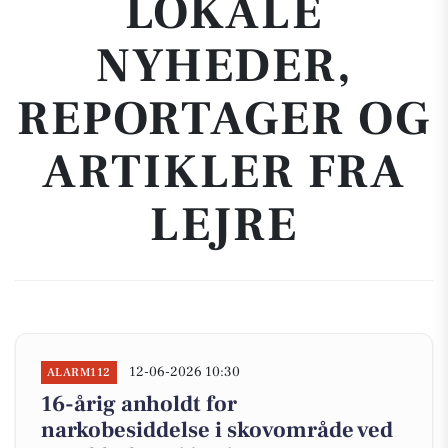
LOKALE
NYHEDER,
REPORTAGER OG
ARTIKLER FRA
LEJRE
12-06-2026 10:30
ALARM112
16-årig anholdt for
narkobesiddelse i skovområde ved