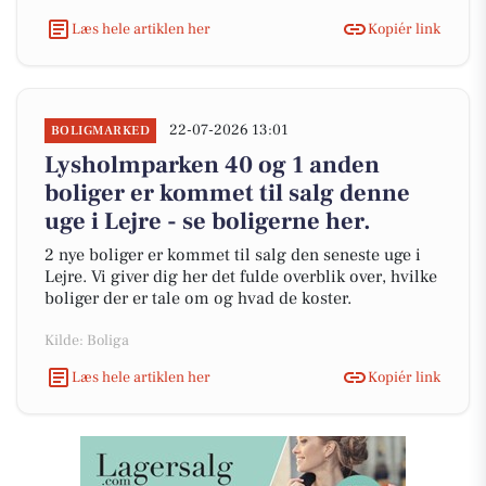
Læs hele artiklen her
Kopiér link
22-07-2026 13:01
BOLIGMARKED
Lysholmparken 40 og 1 anden
boliger er kommet til salg denne
uge i Lejre - se boligerne her.
2 nye boliger er kommet til salg den seneste uge i
Lejre. Vi giver dig her det fulde overblik over, hvilke
boliger der er tale om og hvad de koster.
Kilde: Boliga
Læs hele artiklen her
Kopiér link