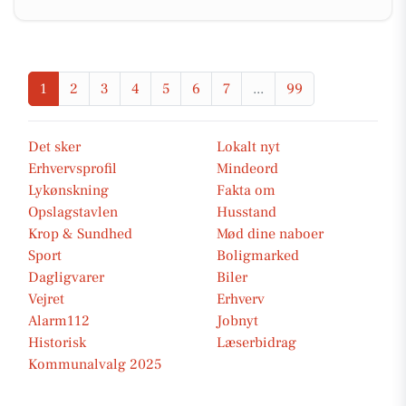
1
2
3
4
5
6
7
...
99
Det sker
Lokalt nyt
Erhvervsprofil
Mindeord
Lykønskning
Fakta om
Opslagstavlen
Husstand
Krop & Sundhed
Mød dine naboer
Sport
Boligmarked
Dagligvarer
Biler
Vejret
Erhverv
Alarm112
Jobnyt
Historisk
Læserbidrag
Kommunalvalg 2025