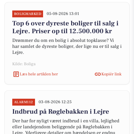
05-08-2026 13:01
BOLIGMARKED
Top 6 over dyreste boliger til salg i
Lejre. Priser op til 12.500.000 kr
Drømmer du om en bolig i absolut topklasse? Vi
har samlet de dyreste boliger, der lige nu er til salg i
Lejre.
Kilde: Boliga
Læs hele artiklen her
Kopiér link
03-08-2026 12:25
ALARM112
Indbrud på Røglebakken i Lejre
Der har for nyligt været indbrud i en villa, lejlighed
eller landejendom beliggende på Røglebakken i
Lejre. Yderligere detaljer om hændelsen er endnu