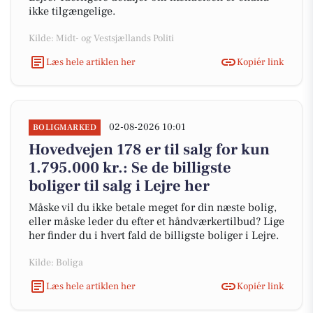
ikke tilgængelige.
Kilde: Midt- og Vestsjællands Politi
Læs hele artiklen her
Kopiér link
02-08-2026 10:01
BOLIGMARKED
Hovedvejen 178 er til salg for kun
1.795.000 kr.: Se de billigste
boliger til salg i Lejre her
Måske vil du ikke betale meget for din næste bolig,
eller måske leder du efter et håndværkertilbud? Lige
her finder du i hvert fald de billigste boliger i Lejre.
Kilde: Boliga
Læs hele artiklen her
Kopiér link