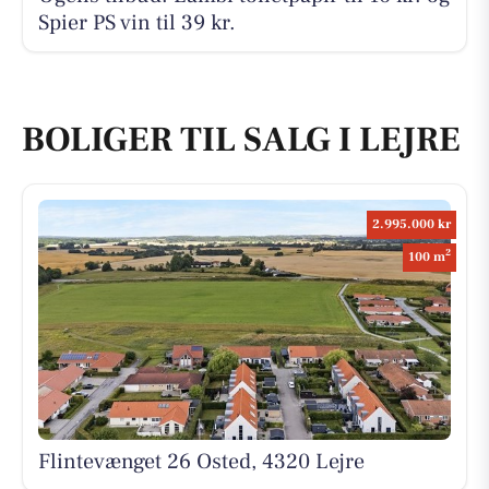
Spier PS vin til 39 kr.
BOLIGER TIL SALG I LEJRE
2.995.000 kr
2
100 m
Flintevænget 26 Osted, 4320 Lejre