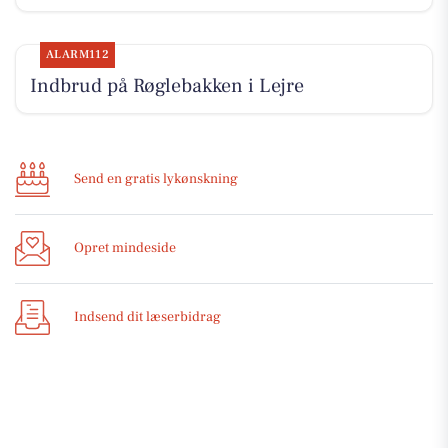
ALARM112
Indbrud på Røglebakken i Lejre
Send en gratis lykønskning
Opret mindeside
Indsend dit læserbidrag