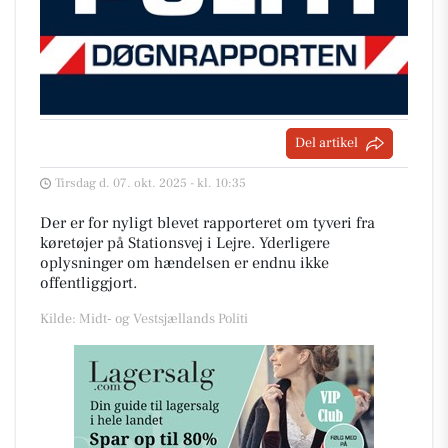
Del artikel
Tirsdag d. 07. okt. 2025 - kl. 10:35
Der er for nyligt blevet rapporteret om tyveri fra
køretøjer på Stationsvej i Lejre. Yderligere
oplysninger om hændelsen er endnu ikke
offentliggjort.
Kilde: Midt- og Vestsjællands Politi