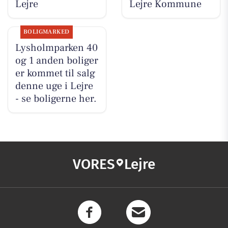
Lejre
Lejre Kommune
BOLIGMARKED
Lysholmparken 40
og 1 anden boliger
er kommet til salg
denne uge i Lejre
- se boligerne her.
VORES
Lejre