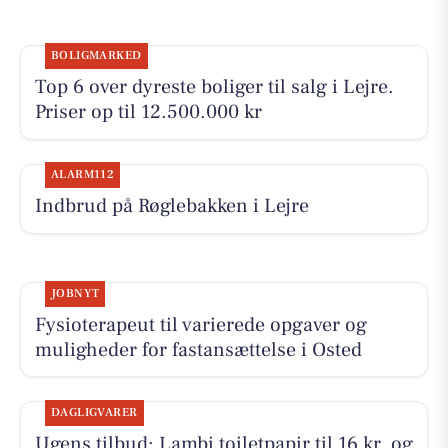
BOLIGMARKED
Top 6 over dyreste boliger til salg i Lejre.
Priser op til 12.500.000 kr
ALARM112
Indbrud på Røglebakken i Lejre
JOBNYT
Fysioterapeut til varierede opgaver og
muligheder for fastansættelse i Osted
DAGLIGVARER
Ugens tilbud: Lambi toiletpapir til 16 kr. og