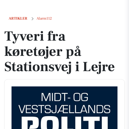
Tyveri fra køretøjer på Stationsvej i Lejre
ARTIKLER
Alarm112
Tyveri fra
køretøjer på
Stationsvej i Lejre