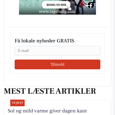
Få lokale nyheder GRATIS
Email
Tilmeld
MEST LÆSTE ARTIKLER
VEJRET
Sol og mild varme giver dagen kant