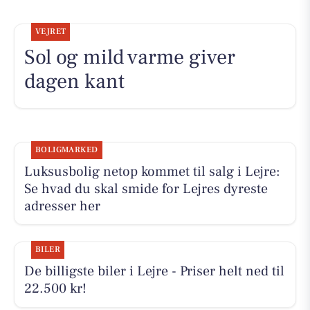
VEJRET
Sol og mild varme giver
dagen kant
BOLIGMARKED
Luksusbolig netop kommet til salg i Lejre:
Se hvad du skal smide for Lejres dyreste
adresser her
BILER
De billigste biler i Lejre - Priser helt ned til
22.500 kr!