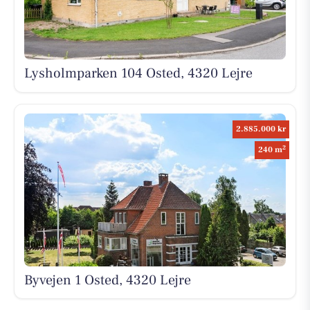
Lysholmparken 104 Osted, 4320 Lejre
2.885.000 kr
2
240 m
Byvejen 1 Osted, 4320 Lejre