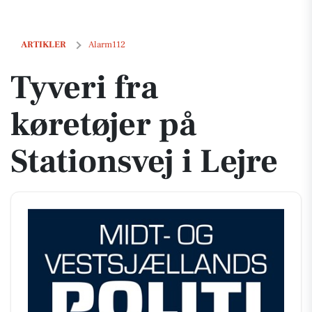
Tyveri fra køretøjer på Stationsvej i Lejre
ARTIKLER
Alarm112
Tyveri fra
køretøjer på
Stationsvej i Lejre