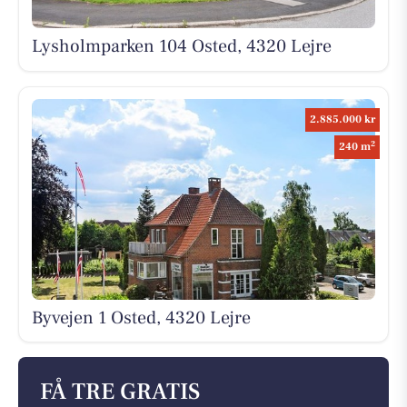
Lysholmparken 104 Osted, 4320 Lejre
2.885.000 kr
2
240 m
Byvejen 1 Osted, 4320 Lejre
FÅ TRE GRATIS