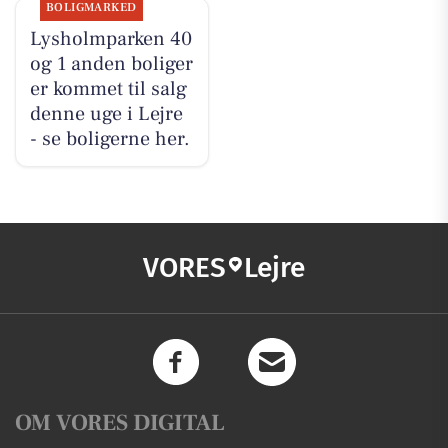
BOLIGMARKED
Lysholmparken 40
og 1 anden boliger
er kommet til salg
denne uge i Lejre
- se boligerne her.
VORES
Lejre
OM VORES DIGITAL