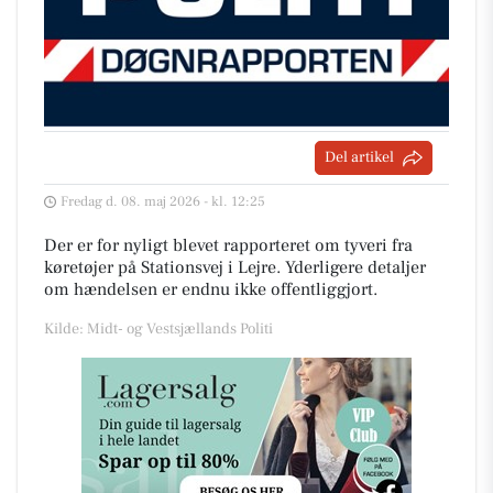
Del artikel
Fredag d. 08. maj 2026 - kl. 12:25
Der er for nyligt blevet rapporteret om tyveri fra
køretøjer på Stationsvej i Lejre. Yderligere detaljer
om hændelsen er endnu ikke offentliggjort.
Kilde: Midt- og Vestsjællands Politi