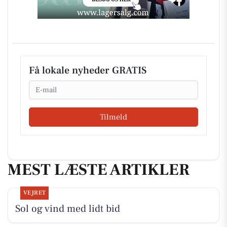
Få lokale nyheder GRATIS
Email
Tilmeld
MEST LÆSTE ARTIKLER
VEJRET
Sol og vind med lidt bid