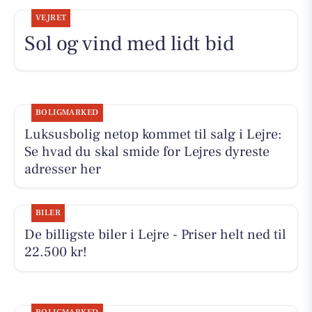
VEJRET
Sol og vind med lidt bid
BOLIGMARKED
Luksusbolig netop kommet til salg i Lejre:
Se hvad du skal smide for Lejres dyreste
adresser her
BILER
De billigste biler i Lejre - Priser helt ned til
22.500 kr!