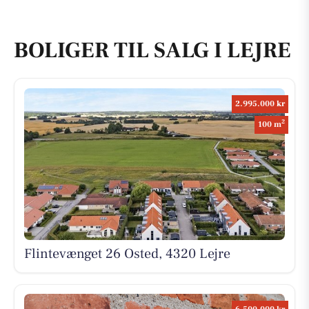
BOLIGER TIL SALG I LEJRE
2.995.000 kr
2
100 m
Flintevænget 26 Osted, 4320 Lejre