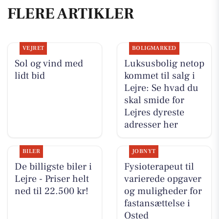
FLERE ARTIKLER
VEJRET
BOLIGMARKED
Sol og vind med
Luksusbolig netop
lidt bid
kommet til salg i
Lejre: Se hvad du
skal smide for
Lejres dyreste
adresser her
BILER
JOBNYT
De billigste biler i
Fysioterapeut til
Lejre - Priser helt
varierede opgaver
ned til 22.500 kr!
og muligheder for
fastansættelse i
Osted