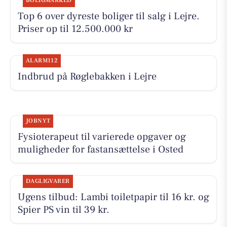
BOLIGMARKED
Top 6 over dyreste boliger til salg i Lejre.
Priser op til 12.500.000 kr
ALARM112
Indbrud på Røglebakken i Lejre
JOBNYT
Fysioterapeut til varierede opgaver og
muligheder for fastansættelse i Osted
DAGLIGVARER
Ugens tilbud: Lambi toiletpapir til 16 kr. og
Spier PS vin til 39 kr.