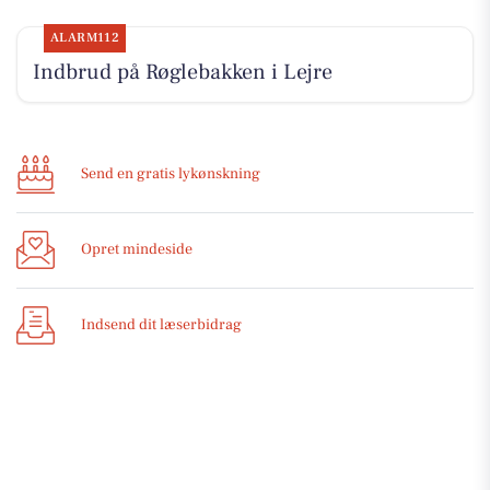
ALARM112
Indbrud på Røglebakken i Lejre
Send en gratis lykønskning
Opret mindeside
Indsend dit læserbidrag