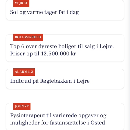
VEJRET
Sol og varme tager fat i dag
BOLIGMARKED
Top 6 over dyreste boliger til salg i Lejre.
Priser op til 12.500.000 kr
ALARM112
Indbrud på Røglebakken i Lejre
JOBNYT
Fysioterapeut til varierede opgaver og
muligheder for fastansættelse i Osted