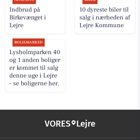
Indbrud på
10 dyreste biler til
Birkevænget i
salg i nærheden af
Lejre
Lejre Kommune
BOLIGMARKED
Lysholmparken 40
og 1 anden boliger
er kommet til salg
denne uge i Lejre
- se boligerne her.
VORES
Lejre