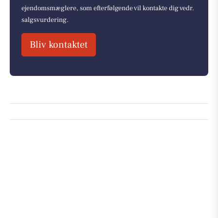
ejendomsmæglere, som efterfølgende vil kontakte dig vedr.
salgsvurdering.
Bliv kontaktet