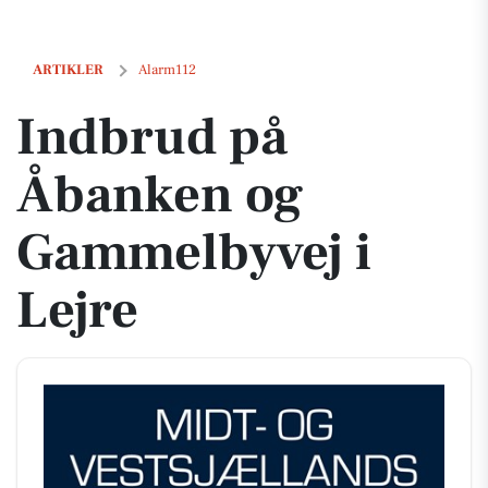
Indbrud på Åbanken og Gammelbyvej i Lejre
ARTIKLER
Alarm112
Indbrud på
Åbanken og
Gammelbyvej i
Lejre