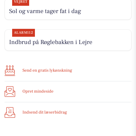
VEJRET
Sol og varme tager fat i dag
ALARM112
Indbrud på Røglebakken i Lejre
Send en gratis lykønskning
Opret mindeside
Indsend dit læserbidrag