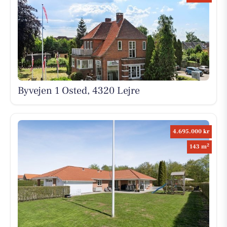
Byvejen 1 Osted, 4320 Lejre
4.695.000 kr
2
143 m