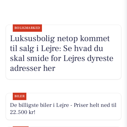
BOLIGMARKED
Luksusbolig netop kommet
til salg i Lejre: Se hvad du
skal smide for Lejres dyreste
adresser her
BILER
De billigste biler i Lejre - Priser helt ned til
22.500 kr!