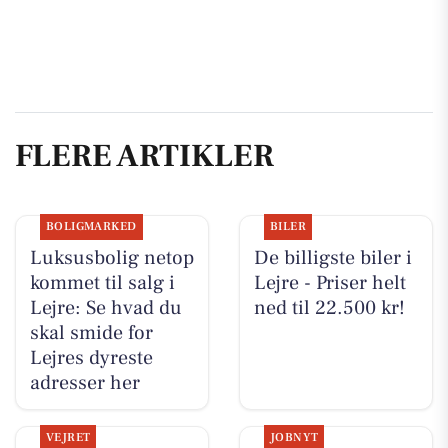
FLERE ARTIKLER
BOLIGMARKED
BILER
Luksusbolig netop
De billigste biler i
kommet til salg i
Lejre - Priser helt
Lejre: Se hvad du
ned til 22.500 kr!
skal smide for
Lejres dyreste
adresser her
VEJRET
JOBNYT