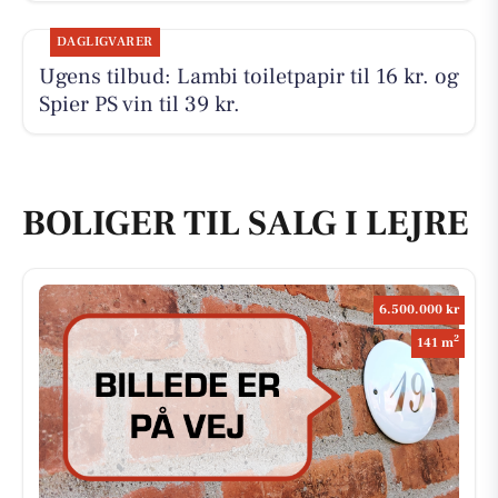
DAGLIGVARER
Ugens tilbud: Lambi toiletpapir til 16 kr. og
Spier PS vin til 39 kr.
BOLIGER TIL SALG I LEJRE
6.500.000 kr
2
141 m