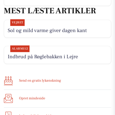
MEST LÆSTE ARTIKLER
VEJRET
Sol og mild varme giver dagen kant
ALARM112
Indbrud på Røglebakken i Lejre
Send en gratis lykønskning
Opret mindeside