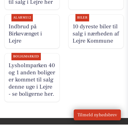
til salg i Lejre her
ALARM112
BILER
Indbrud på
10 dyreste biler til
Birkevænget i
salg i nærheden af
Lejre
Lejre Kommune
BOLIGMARKED
Lysholmparken 40
og 1 anden boliger
er kommet til salg
denne uge i Lejre
- se boligerne her.
Tilmeld nyhedsbrev