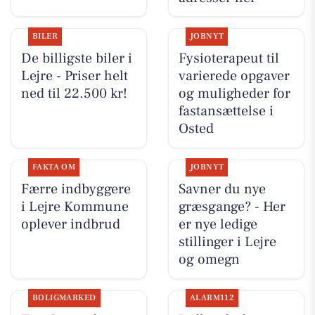
BILER
JOBNYT
De billigste biler i
Fysioterapeut til
Lejre - Priser helt
varierede opgaver
ned til 22.500 kr!
og muligheder for
fastansættelse i
Osted
FAKTA OM
JOBNYT
Færre indbyggere
Savner du nye
i Lejre Kommune
græsgange? - Her
oplever indbrud
er nye ledige
stillinger i Lejre
og omegn
BOLIGMARKED
ALARM112