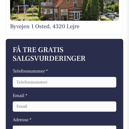
Byvejen 1 Osted, 4320 Lejre
FÅ TRE GRATIS
SALGSVURDERINGER
Telefonnummer *
Email *
Adresse *