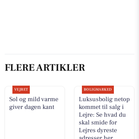
FLERE ARTIKLER
VEJRET
BOLIGMARKED
Sol og mild varme
Luksusbolig netop
giver dagen kant
kommet til salg i
Lejre: Se hvad du
skal smide for
Lejres dyreste
adresser her