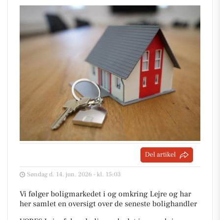
Del artikel
Søndag d. 14. jun. 2026 - kl. 15:03
Vi følger boligmarkedet i og omkring Lejre og har
her samlet en oversigt over de seneste bolighandler