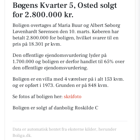
Bøgens Kvarter 5, Osted solgt
for 2.800.000 kr.
Boligen overtages af Maria Buur og Albert Søborg
Løvenhardt Sørensen den 10. marts.
Køberen har
betalt 2.800.000 for boligen, hvilket svarer til en
pris på 18.301 pr kvm.
Den offentlige ejendomsvurdering lyder på
1.700.000 og boligen er derfor handlet til 65% over
den offentlige ejendomsvurdering.
Boligen er en villa med 4 værelser på i alt 153 kvm.
og er opført i 1973.
Grunden er på 848 kvm.
Se fotos af boligen her:
skråfoto
Boligen er solgt af danbolig Roskilde C
Data er automatisk hentet fra eksterne kilder, herunder
Boliga.dk.