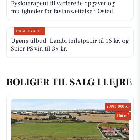
Fysioterapeut til varierede opgaver og
muligheder for fastansættelse i Osted
DAGLIGVARER
Ugens tilbud: Lambi toiletpapir til 16 kr. og
Spier PS vin til 39 kr.
BOLIGER TIL SALG I LEJRE
2.995.000 kr
2
100 m