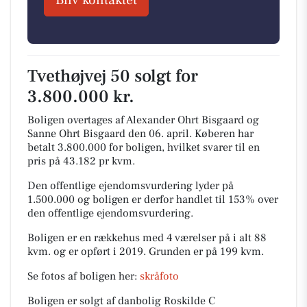
Bliv kontaktet
Tvethøjvej 50 solgt for
3.800.000 kr.
Boligen overtages af Alexander Ohrt Bisgaard og
Sanne Ohrt Bisgaard den 06. april.
Køberen har
betalt 3.800.000 for boligen, hvilket svarer til en
pris på 43.182 pr kvm.
Den offentlige ejendomsvurdering lyder på
1.500.000 og boligen er derfor handlet til 153% over
den offentlige ejendomsvurdering.
Boligen er en rækkehus med 4 værelser på i alt 88
kvm. og er opført i 2019.
Grunden er på 199 kvm.
Se fotos af boligen her:
skråfoto
Boligen er solgt af danbolig Roskilde C