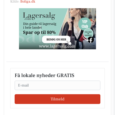
Kilde:
Boliga.dk
Få lokale nyheder GRATIS
Email
Tilmeld