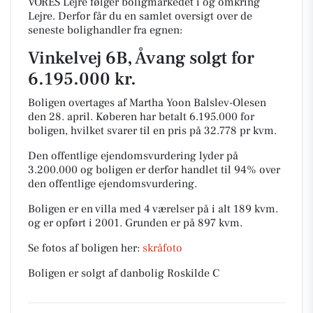
VORES Lejre følger boligmarkedet i og omkring
Lejre. Derfor får du en samlet oversigt over de
seneste bolighandler fra egnen:
Vinkelvej 6B, Åvang solgt for
6.195.000 kr.
Boligen overtages af Martha Yoon Balslev-Olesen
den 28. april.
Køberen har betalt 6.195.000 for
boligen, hvilket svarer til en pris på 32.778 pr kvm.
Den offentlige ejendomsvurdering lyder på
3.200.000 og boligen er derfor handlet til 94% over
den offentlige ejendomsvurdering.
Boligen er en villa med 4 værelser på i alt 189 kvm.
og er opført i 2001.
Grunden er på 897 kvm.
Se fotos af boligen her:
skråfoto
Boligen er solgt af danbolig Roskilde C