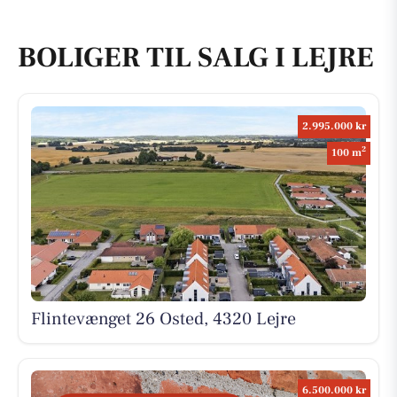
BOLIGER TIL SALG I LEJRE
2.995.000 kr
2
100 m
Flintevænget 26 Osted, 4320 Lejre
6.500.000 kr