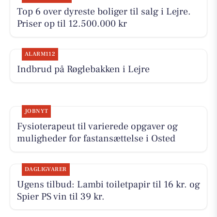
Top 6 over dyreste boliger til salg i Lejre.
Priser op til 12.500.000 kr
ALARM112
Indbrud på Røglebakken i Lejre
JOBNYT
Fysioterapeut til varierede opgaver og
muligheder for fastansættelse i Osted
DAGLIGVARER
Ugens tilbud: Lambi toiletpapir til 16 kr. og
Spier PS vin til 39 kr.