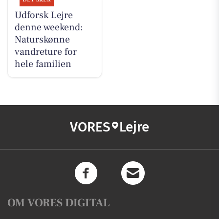
Udforsk Lejre
denne weekend:
Naturskønne
vandreture for
hele familien
VORES
Lejre
OM VORES DIGITAL