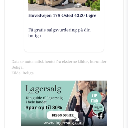
Hovedvejen 178 Osted 4320 Lejre
Få gratis salgsvurdering på din
bolig ›
Data er automatisk hentet fra eksterne kilder, herunder
Boliga.
Kilde: Boliga