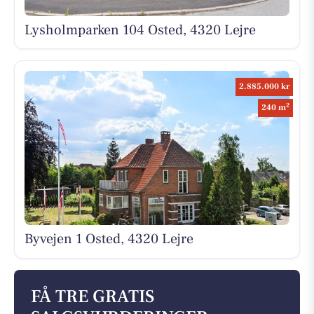
Lysholmparken 104 Osted, 4320 Lejre
2.885.000 kr
2
240 m
Byvejen 1 Osted, 4320 Lejre
FÅ TRE GRATIS