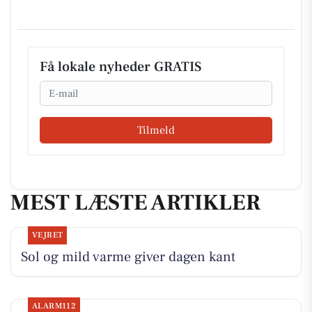
Få lokale nyheder GRATIS
Email
Tilmeld
MEST LÆSTE ARTIKLER
VEJRET
Sol og mild varme giver dagen kant
ALARM112