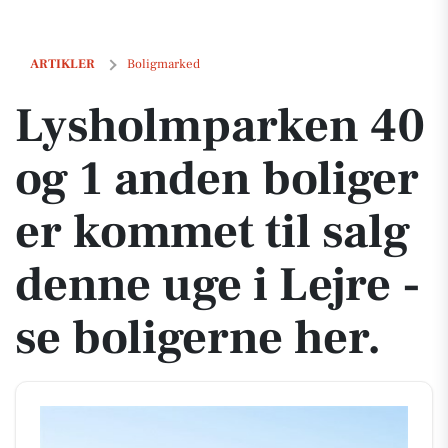
Lysholmparken 40 og 1 anden boliger er kommet til salg denne uge i L
ARTIKLER
Boligmarked
Lysholmparken 40
og 1 anden boliger
er kommet til salg
denne uge i Lejre -
se boligerne her.