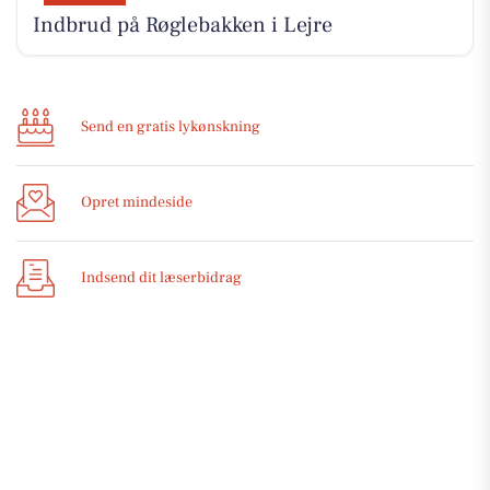
Indbrud på Røglebakken i Lejre
Send en gratis lykønskning
Opret mindeside
Indsend dit læserbidrag