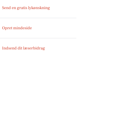
Send en gratis lykønskning
Opret mindeside
Indsend dit læserbidrag