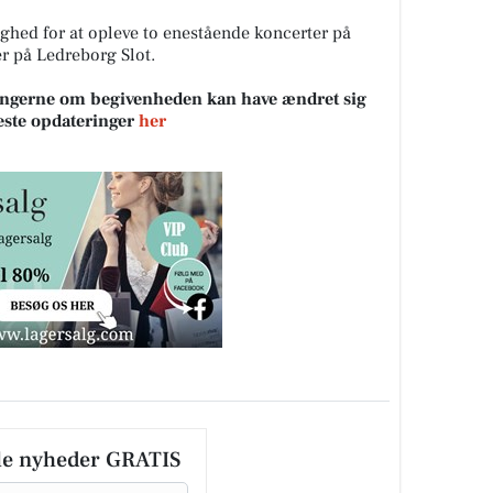
ghed for at opleve to enestående koncerter på
r på Ledreborg Slot.
sningerne om begivenheden kan have ændret sig
neste opdateringer
her
le nyheder GRATIS