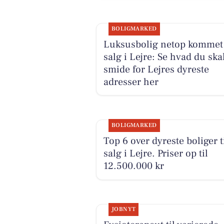
BOLIGMARKED
Luksusbolig netop kommet 
salg i Lejre: Se hvad du ska
smide for Lejres dyreste
adresser her
BOLIGMARKED
Top 6 over dyreste boliger t
salg i Lejre. Priser op til
12.500.000 kr
JOBNYT