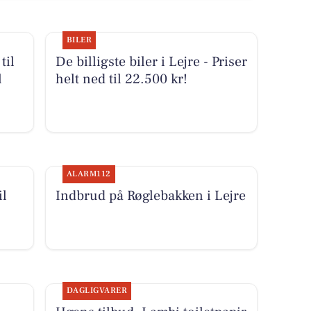
BILER
til
De billigste biler i Lejre - Priser
l
helt ned til 22.500 kr!
ALARM112
il
Indbrud på Røglebakken i Lejre
DAGLIGVARER