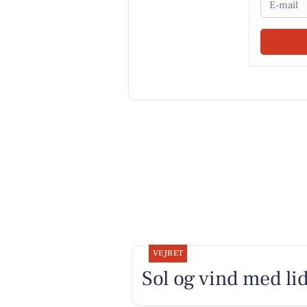
VEJRET
Sol og vind med lid