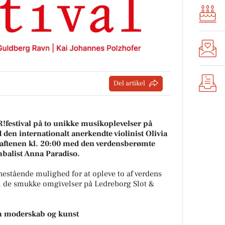
Del artikel
festival på to unikke musikoplevelser på
 den internationalt anerkendte violinist Olivia
å aftenen kl. 20:00 med den verdensberømte
mbalist Anna Paradiso.
nestående mulighed for at opleve to af verdens
 de smukke omgivelser på Ledreborg Slot &
em moderskab og kunst