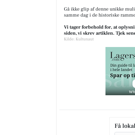
Gå ikke glip af denne unikke muli
samme dag i de historiske ramme
Vi tager forbehold for, at oply
siden, vi skrev artiklen. Tjek se
Kilde: Kultunaut
Få loka
Email