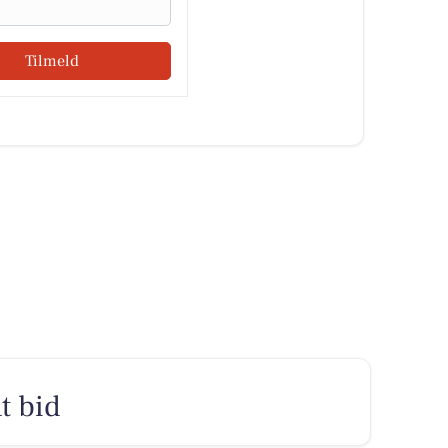
Tilmeld
t bid