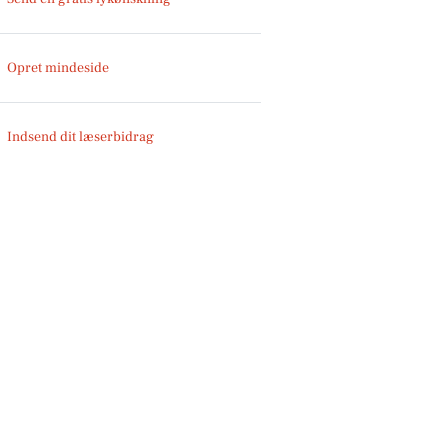
Opret mindeside
Indsend dit læserbidrag