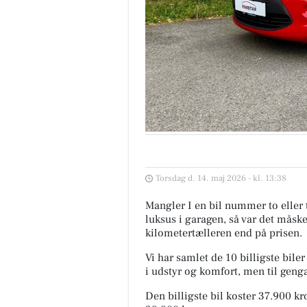
Torsdag d. 14. maj 2026 - kl. 13:38
Mangler I en bil nummer to eller 
luksus i garagen, så var det måsk
kilometertælleren end på prisen.
Vi har samlet de 10 billigste bile
i udstyr og komfort, men til geng
Den billigste bil koster 37.900 k