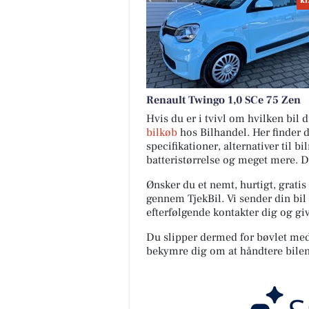
kr
Renault Twingo 1,0 SCe 75 Zen
Hvis du er i tvivl om hvilken bil
bilkøb
hos Bilhandel. Her finder 
specifikationer, alternativer til b
batteristørrelse og meget mere. 
Ønsker du et nemt, hurtigt, gratis
gennem TjekBil. Vi sender din bil 
efterfølgende kontakter dig og giv
Du slipper dermed for bøvlet med s
bekymre dig om at håndtere bilen