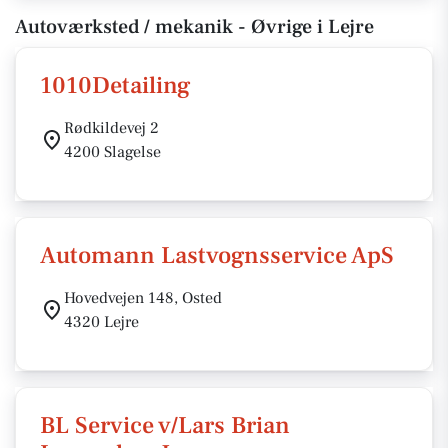
Autoværksted / mekanik - Øvrige i Lejre
1010Detailing
Rødkildevej 2
4200 Slagelse
Automann Lastvognsservice ApS
Hovedvejen 148, Osted
4320 Lejre
BL Service v/Lars Brian