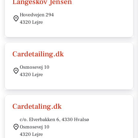
Langeskov Jensen
Hovedvejen 294
4320 Lejre
Cardetailing.dk
Osmosevej 10
4320 Lejre
Cardetaling.dk
c/o. Elverbakken 6, 4330 Hvalsø
Osmosevej 10
4320 Lejre