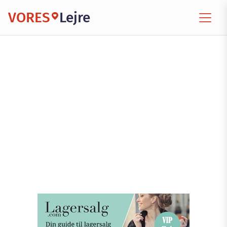
VORES
Lejre