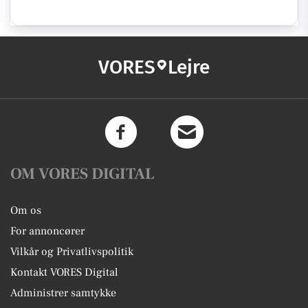
VORES
Lejre
OM VORES DIGITAL
Om os
For annoncører
Vilkår og Privatlivspolitik
Kontakt VORES Digital
Administrer samtykke