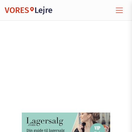
VORES
Lejre