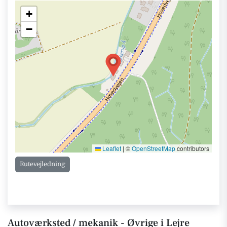
+
−
Leaflet
|
©
OpenStreetMap
contributors
Rutevejledning
Autoværksted / mekanik - Øvrige i Lejre