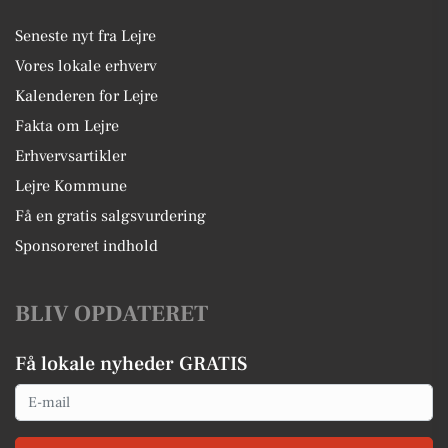
Seneste nyt fra Lejre
Vores lokale erhverv
Kalenderen for Lejre
Fakta om Lejre
Erhvervsartikler
Lejre Kommune
Få en gratis salgsvurdering
Sponsoreret indhold
BLIV OPDATERET
Få lokale nyheder GRATIS
Email