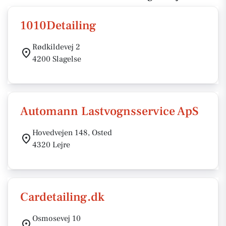
1010Detailing
Rødkildevej 2
4200 Slagelse
Automann Lastvognsservice ApS
Hovedvejen 148, Osted
4320 Lejre
Cardetailing.dk
Osmosevej 10