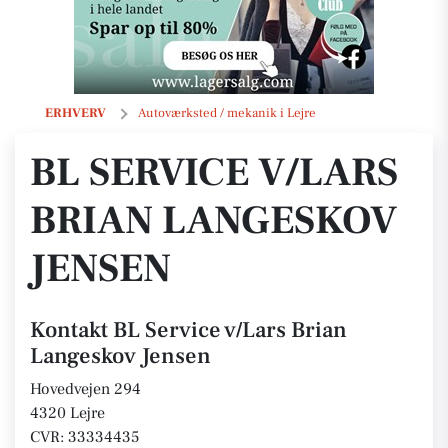
BL Service v/Lars Brian Langeskov Jensen
ERHVERV
Autoværksted / mekanik i Lejre
BL SERVICE V/LARS
BRIAN LANGESKOV
JENSEN
Kontakt BL Service v/Lars Brian
Langeskov Jensen
Hovedvejen 294
4320 Lejre
CVR: 33334435