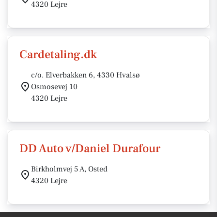
4320 Lejre
Cardetaling.dk
c/o. Elverbakken 6, 4330 Hvalsø
Osmosevej 10
4320 Lejre
DD Auto v/Daniel Durafour
Birkholmvej 5 A, Osted
4320 Lejre