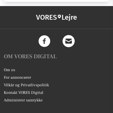
VORES
Lejre
OM VORES DIGITAL
Om os
For annoncører
Vilkår og Privatlivspolitik
Kontakt VORES Digital
Administrer samtykke