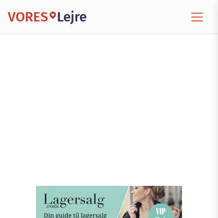
VORES
Lejre