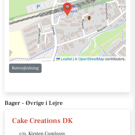
Leaflet
|
©
OpenStreetMap
contributors
Rutevejledning
Bager - Øvrige i Lejre
Cake Creations DK
c/o. Kirsten Comlossy