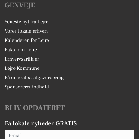
GENVEJE
Seneste nyt fra Lejre
Vores lokale erhverv
Kalenderen for Lejre
Fakta om Lejre
Erhvervsartikler
Lejre Kommune
Få en gratis salgsvurdering
Sponsoreret indhold
BLIV OPDATERET
Få lokale nyheder GRATIS
Email