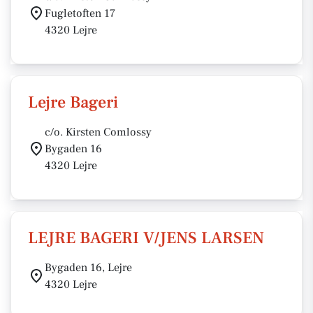
Fugletoften 17
4320 Lejre
Lejre Bageri
c/o. Kirsten Comlossy
Bygaden 16
4320 Lejre
LEJRE BAGERI V/JENS LARSEN
Bygaden 16, Lejre
4320 Lejre