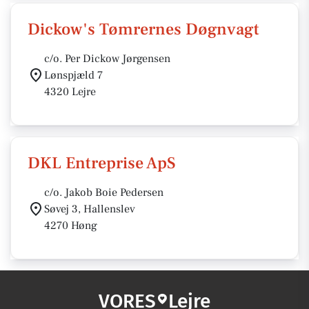
Dickow's Tømrernes Døgnvagt
c/o. Per Dickow Jørgensen
Lønspjæld 7
4320 Lejre
DKL Entreprise ApS
c/o. Jakob Boie Pedersen
Søvej 3, Hallenslev
4270 Høng
VORES
Lejre