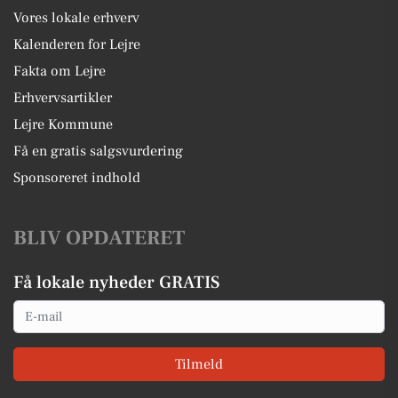
Vores lokale erhverv
Kalenderen for Lejre
Fakta om Lejre
Erhvervsartikler
Lejre Kommune
Få en gratis salgsvurdering
Sponsoreret indhold
BLIV OPDATERET
Få lokale nyheder GRATIS
Email
Tilmeld