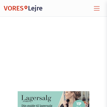
VORES
Lejre